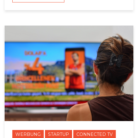
WERBUNG
STARTUP
CONNECTED TV