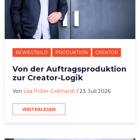
BEWEGTBILD
PRODUKTION
CREATOR
Von der Auftragsproduktion
zur Creator-Logik
Von
Lisa Priller-Gebhardt
/ 23. Juli 2026
WEITERLESEN