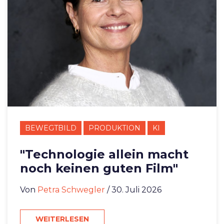
BEWEGTBILD
PRODUKTION
KI
"Technologie allein macht
noch keinen guten Film"
Von
Petra Schwegler
/ 30. Juli 2026
WEITERLESEN