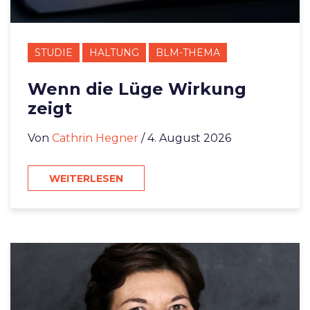
STUDIE
HALTUNG
BLM-THEMA
Wenn die Lüge Wirkung
zeigt
Von
Cathrin Hegner
/ 4. August 2026
WEITERLESEN