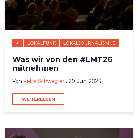
KI
LOKALFUNK
LOKALJOURNALISMUS
Was wir von den #LMT26
mitnehmen
Von
Petra Schwegler
/ 29. Juni 2026
WEITERLESEN