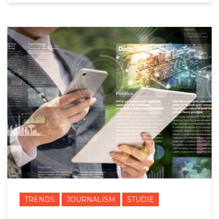
TRENDS
JOURNALISM
STUDIE