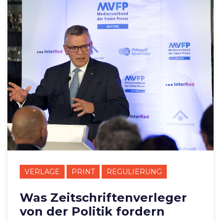
VERLAGE
PRINT
REGULIERUNG
Was Zeitschriftenverleger
von der Politik fordern