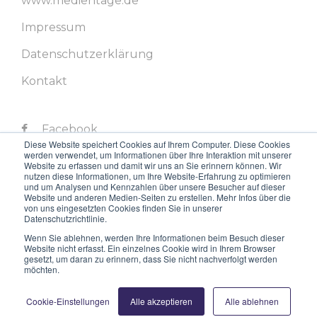
www.medientage.de
Impressum
Datenschutzerklärung
Kontakt
Facebook
Diese Website speichert Cookies auf Ihrem Computer. Diese Cookies
werden verwendet, um Informationen über Ihre Interaktion mit unserer
Twitter
Website zu erfassen und damit wir uns an Sie erinnern können. Wir
nutzen diese Informationen, um Ihre Website-Erfahrung zu optimieren
LinkedIn
und um Analysen und Kennzahlen über unsere Besucher auf dieser
Website und anderen Medien-Seiten zu erstellen. Mehr Infos über die
von uns eingesetzten Cookies finden Sie in unserer
Instagram
Datenschutzrichtlinie.
Youtube
Wenn Sie ablehnen, werden Ihre Informationen beim Besuch dieser
Website nicht erfasst. Ein einzelnes Cookie wird in Ihrem Browser
gesetzt, um daran zu erinnern, dass Sie nicht nachverfolgt werden
möchten.
Cookie-Einstellungen
Alle akzeptieren
Alle ablehnen