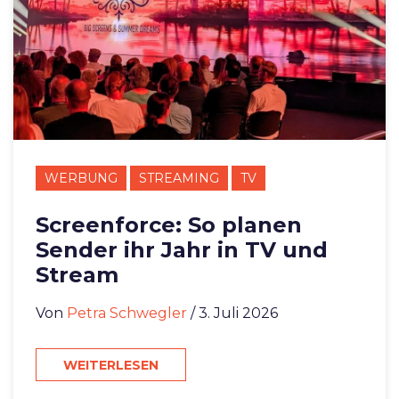
WERBUNG
STREAMING
TV
Screenforce: So planen
Sender ihr Jahr in TV und
Stream
Von
Petra Schwegler
/ 3. Juli 2026
WEITERLESEN