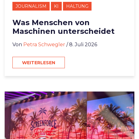
JOURNALISM
KI
HALTUNG
Was Menschen von
Maschinen unterscheidet
Von
Petra Schwegler
/ 8. Juli 2026
WEITERLESEN