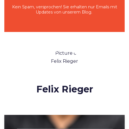
Kein Spam, versprochen! Sie erhalten nur Emails mit
Updates von unserem Blog.
Felix Rieger