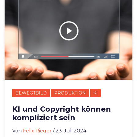
BEWEGTBILD
PRODUKTION
KI
KI und Copyright können
kompliziert sein
Von
Felix Rieger
/ 23. Juli 2024