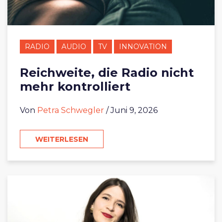
RADIO
AUDIO
TV
INNOVATION
Reichweite, die Radio nicht
mehr kontrolliert
Von
Petra Schwegler
/ Juni 9, 2026
WEITERLESEN