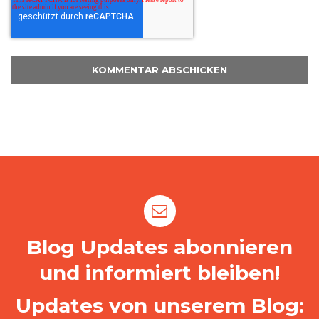
Blog Updates abonnieren
und informiert bleiben!
Updates von unserem Blog: