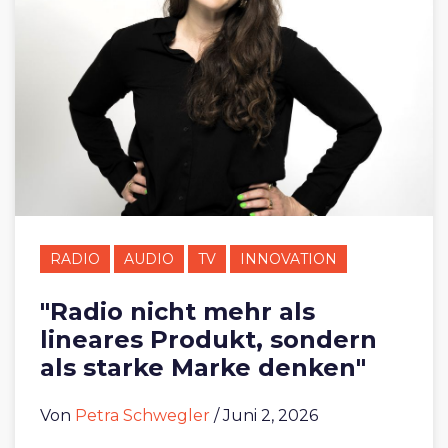
RADIO
AUDIO
TV
INNOVATION
"Radio nicht mehr als
lineares Produkt, sondern
als starke Marke denken"
Von
Petra Schwegler
/ Juni 2, 2026