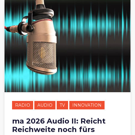
RADIO
AUDIO
TV
INNOVATION
ma 2026 Audio II: Reicht
Reichweite noch fürs