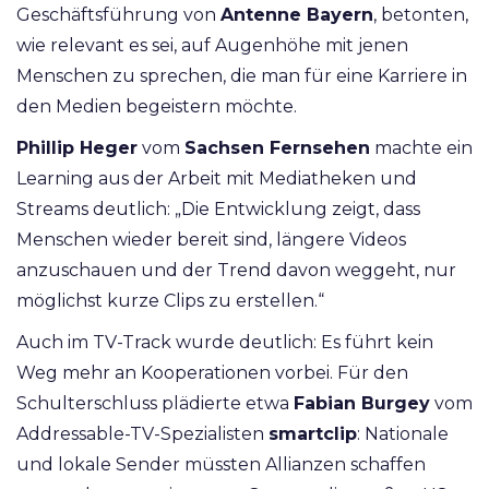
Geschäftsführung von
Antenne Baye
rn
,
betonten,
wie relevant es sei, auf Augenhöhe mit jenen
Menschen zu sprechen, die man für eine Karriere in
den Medien begeistern möchte.
Phillip Heger
vom
Sachsen Fernsehen
machte ein
Learning aus der Arbeit mit Mediatheken und
Streams deutlich: „Die Entwicklung zeigt, dass
Menschen wieder bereit sind, längere Videos
anzuschauen und der Trend davon weggeht, nur
möglichst kurze Clips zu erstellen.“
Auch im TV-Track wurde deutlich: Es führt kein
Weg mehr an Kooperationen vorbei. Für den
Schulterschluss plädierte etwa
Fabian Burgey
vom
Addressable-TV-Spezialisten
smartclip
: Nationale
und lokale Sender müssten Allianzen schaffen