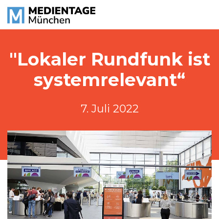
"Lokaler Rundfunk ist
systemrelevant“
7. Juli 2022