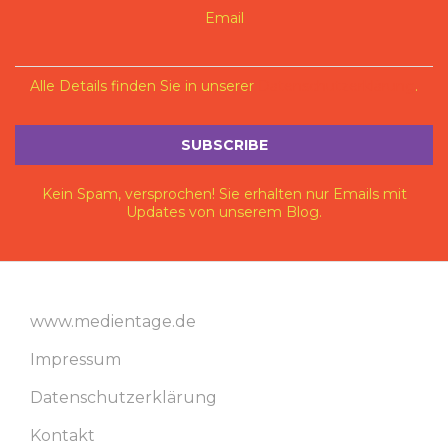
Email
Alle Details finden Sie in unserer
Datenschutzerklärung
.
Kein Spam, versprochen! Sie erhalten nur Emails mit
Updates von unserem Blog.
www.medientage.de
Impressum
Datenschutzerklärung
Kontakt