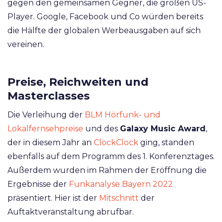
gegen den gemeinsamen Gegner, die großen US-
Player. Google, Facebook und Co würden bereits
die Hälfte der globalen Werbeausgaben auf sich
vereinen.
Preise, Reichweiten und
Masterclasses
Die Verleihung der
BLM Hörfunk- und
Lokalfernsehpreise
und des
Galaxy Music Award
,
der in diesem Jahr an
ClockClock
ging, standen
ebenfalls auf dem Programm des 1. Konferenztages.
Außerdem wurden im Rahmen der Eröffnung die
Ergebnisse der
Funkanalyse Bayern 2022
präsentiert. Hier ist der
Mitschnitt
der
Auftaktveranstaltung abrufbar.