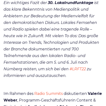
Ein wichtiges Fazit der
30. Lokalrundfunktage
ist
das klare Bekenntnis von Medienpolitik und
Anbietern zur Bedeutung der Medienvielfalt für
den demokratischen Diskurs. Lokales Fernsehen
und Radio spielen dabei eine tragende Rolle –
heute wie in Zukunft. Mit vielen To dos: Das große
Interesse an Trends, Technologien und Produkten
der Branche dokumentierten rund 700
Teilnehmende aus den lokalen Radio- und
Fernsehstationen, die am 5. und 6. Juli nach
Nürnberg reisten, um sich bei den
#LRFT22
zu
informieren und auszutauschen.
Im Rahmen des
Radio Summits
diskutierten
Valerie
Weber
, Programm-Geschäftsführerin Content &