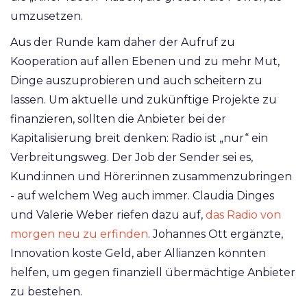
umzusetzen.
Aus der Runde kam daher der Aufruf zu
Kooperation auf allen Ebenen und zu mehr Mut,
Dinge auszuprobieren und auch scheitern zu
lassen. Um aktuelle und zukünftige Projekte zu
finanzieren, sollten die Anbieter bei der
Kapitalisierung breit denken: Radio ist „nur“ ein
Verbreitungsweg. Der Job der Sender sei es,
Kund:innen und Hörer:innen zusammenzubringen
- auf welchem Weg auch immer. Claudia Dinges
und Valerie Weber riefen dazu auf,
das Radio von
morgen neu zu erfinden
. Johannes Ott ergänzte,
Innovation koste Geld, aber Allianzen könnten
helfen, um gegen finanziell übermächtige Anbieter
zu bestehen.