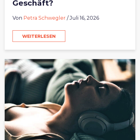
Geschäft?
Von
Petra Schwegler
/ Juli 16, 2026
WEITERLESEN