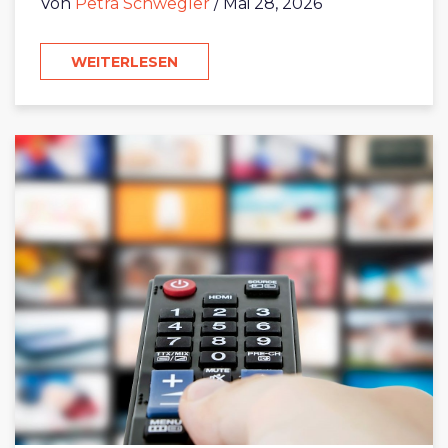
Von
Petra Schwegler
/ Mai 28, 2026
WEITERLESEN