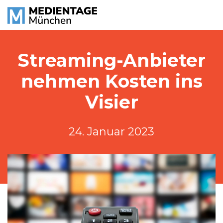
Streaming-Anbieter
nehmen Kosten ins
Visier
24. Januar 2023