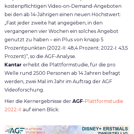
kostenpflichtigen Video-on-Demand-Angeboten
bei den ab 14-Jährigen einen neuen Höchstwert:
„Fast jeder zweite hat angegeben, in den
vergangenen vier Wochen ein solches Angebot
genutzt zu haben – ein Plus von knapp 5
Prozentpunkten (2022-II: 48,4 Prozent; 2022-I: 43,5
Prozent)“, so die AGF-Analyse.
Kantar
erhebt die Plattformstudie, für die pro
Welle rund 2500 Personen ab 14 Jahren befragt
werden, zwei Mal im Jahr im Auftrag der AGF
Videoforschung.
Hier die Kernergebnisse der
AGF
-
Plattformstudie
2022-II
auf einen Blick: