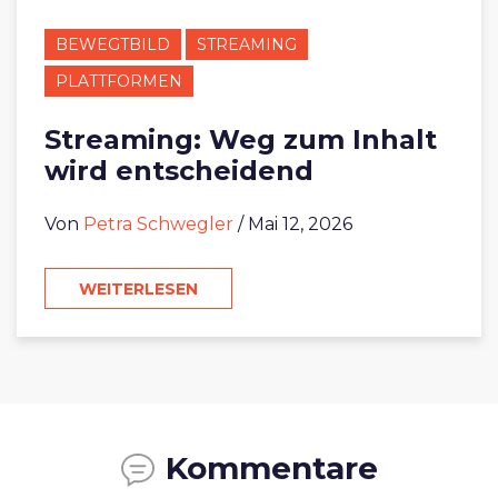
BEWEGTBILD
STREAMING
PLATTFORMEN
Streaming: Weg zum Inhalt
wird entscheidend
Von
Petra Schwegler
/ Mai 12, 2026
WEITERLESEN
Kommentare