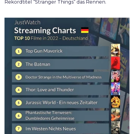
Rekordtitel “Stranger Things” das Rennen.