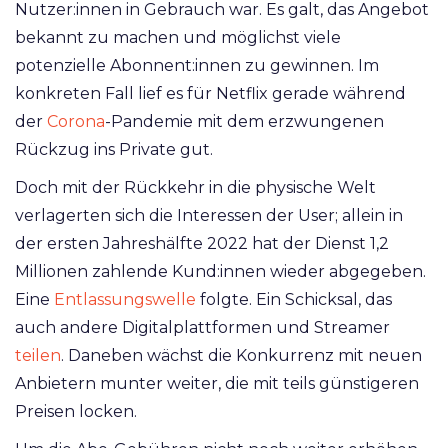
Nutzer:innen in Gebrauch war. Es galt, das Angebot
bekannt zu machen und möglichst viele
potenzielle Abonnent:innen zu gewinnen. Im
konkreten Fall lief es für Netflix gerade während
der
Corona
-Pandemie mit dem erzwungenen
Rückzug ins Private gut.
Doch mit der Rückkehr in die physische Welt
verlagerten sich die Interessen der User; allein in
der ersten Jahreshälfte 2022 hat der Dienst 1,2
Millionen zahlende Kund:innen wieder abgegeben.
Eine
Entlassungswelle
folgte. Ein Schicksal, das
auch andere Digitalplattformen und Streamer
teilen
. Daneben wächst die Konkurrenz mit neuen
Anbietern munter weiter, die mit teils günstigeren
Preisen locken.