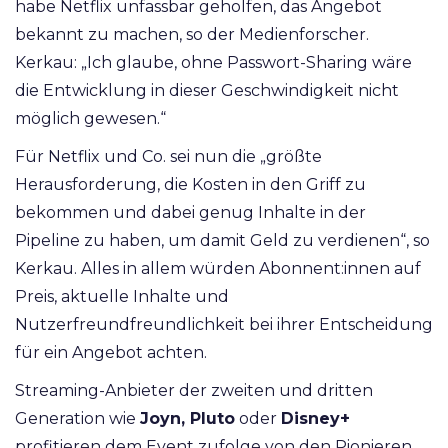
habe Netflix unfassbar geholfen, das Angebot
bekannt zu machen, so der Medienforscher.
Kerkau: „Ich glaube, ohne Passwort-Sharing wäre
die Entwicklung in dieser Geschwindigkeit nicht
möglich gewesen.“
Für Netflix und Co. sei nun die „größte
Herausforderung, die Kosten in den Griff zu
bekommen und dabei genug Inhalte in der
Pipeline zu haben, um damit Geld zu verdienen“, so
Kerkau. Alles in allem würden Abonnent:innen auf
Preis, aktuelle Inhalte und
Nutzerfreundfreundlichkeit bei ihrer Entscheidung
für ein Angebot achten.
Streaming-Anbieter der zweiten und dritten
Generation wie
Joyn, Pluto
oder
Disney+
profitieren dem Event zufolge von den Pionieren