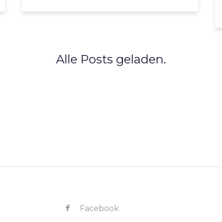
Alle Posts geladen.
Facebook