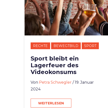
RECHTE
BEWEGTBILD
SPORT
Sport bleibt ein
Lagerfeuer des
Videokonsums
Von
Petra Schwegler
/ 19. Januar
2024
WEITERLESEN