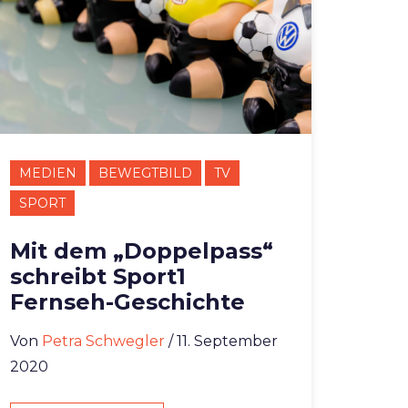
MEDIEN
BEWEGTBILD
TV
SPORT
Mit dem „Doppelpass“
schreibt Sport1
Fernseh-Geschichte
Von
Petra Schwegler
/ 11. September
2020