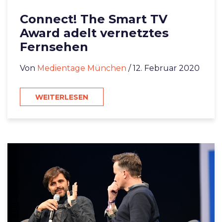
Connect! The Smart TV
Award adelt vernetztes
Fernsehen
Von
Medientage München
/ 12. Februar 2020
WEITERLESEN