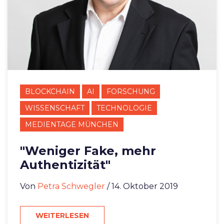
BLOCKCHAIN
AI
FORSCHUNG
WISSENSCHAFT
TECHNOLOGIE
MEDIENTAGE MÜNCHEN
"Weniger Fake, mehr
Authentizität"
Von
Petra Schwegler
/ 14. Oktober 2019
WEITERLESEN