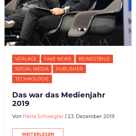
VERLAGE
FAKE NEWS
BEWEGTBILD
SOCIAL MEDIA
PUBLISHER
TECHNOLOGIE
Das war das Medienjahr
2019
Von
Petra Schwegler
/ 23. Dezember 2019
WEITERLESEN