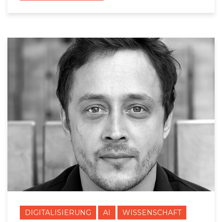
DIGITALISIERUNG
AI
WISSENSCHAFT