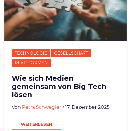
TECHNOLOGIE
GESELLSCHAFT
PLATTFORMEN
Wie sich Medien
gemeinsam von Big Tech
lösen
Von
Petra Schwegler
/ 17. Dezember 2025
WEITERLESEN