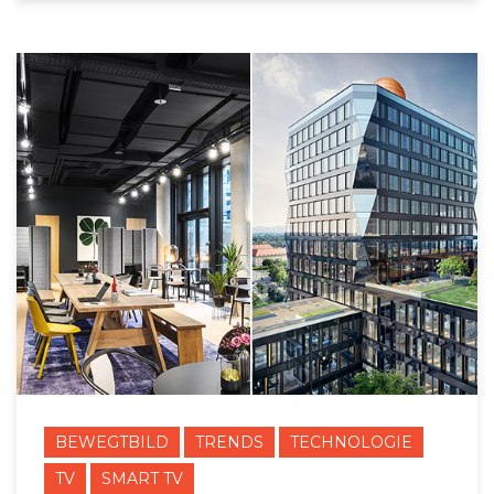
BEWEGTBILD
TRENDS
TECHNOLOGIE
TV
SMART TV