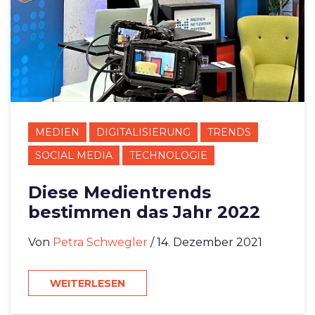
MEDIEN
DIGITALISIERUNG
TRENDS
SOCIAL MEDIA
TECHNOLOGIE
Diese Medientrends
bestimmen das Jahr 2022
Von
Petra Schwegler
/ 14. Dezember 2021
WEITERLESEN