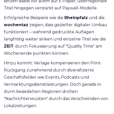
setzen dabei vor allem auf E-Paper, überregionale
Titel hingegen verstärkt auf Paywall-Modelle.
Erfolgreiche Beispiele wie die
Rheinpfalz
und die
wochentaz
zeigen, dass gezielter digitaler Umbau
funktioniert – während gedruckte Auflagen
langfristig weiter sinken und einzelne Titel wie die
ZEIT
durch Fokussierung auf "Quality Time" am
Wochenende punkten können.
Hinzu kommt: Verlage kompensieren den Print-
Rückgang zunehmend durch diversifizierte
Geschäftsfelder wie Events, Podcasts und
Vermarktungsdienstleistungen. Doch gerade in
dünn besiedelten Regionen drohen
"Nachrichtenwüsten" durch das Verschwinden von
Lokalzeitungen.