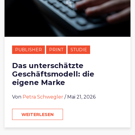
PUBLISHER
PRINT
STUDIE
Das unterschätzte
Geschäftsmodell: die
eigene Marke
Von
Petra Schwegler
/ Mai 21, 2026
WEITERLESEN