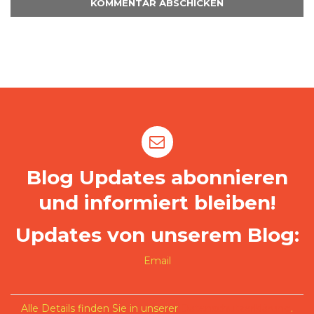
Blog Updates abonnieren
und informiert bleiben!
Updates von unserem Blog:
Email
Alle Details finden Sie in unserer
Datenschutzerklärung
.