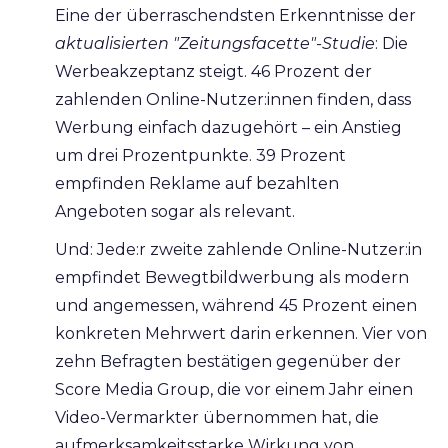
Eine der überraschendsten Erkenntnisse der
aktualisierten "Zeitungsfacette"-Studie
: Die
Werbeakzeptanz steigt. 46 Prozent der
zahlenden Online-Nutzer:innen finden, dass
Werbung einfach dazugehört – ein Anstieg
um drei Prozentpunkte. 39 Prozent
empfinden Reklame auf bezahlten
Angeboten sogar als relevant.
Und: Jede:r zweite zahlende Online-Nutzer:in
empfindet Bewegtbildwerbung als modern
und angemessen, während 45 Prozent einen
konkreten Mehrwert darin erkennen. Vier von
zehn Befragten bestätigen gegenüber der
Score Media Group, die vor einem Jahr einen
Video-Vermarkter übernommen hat, die
aufmerksamkeitsstarke Wirkung von