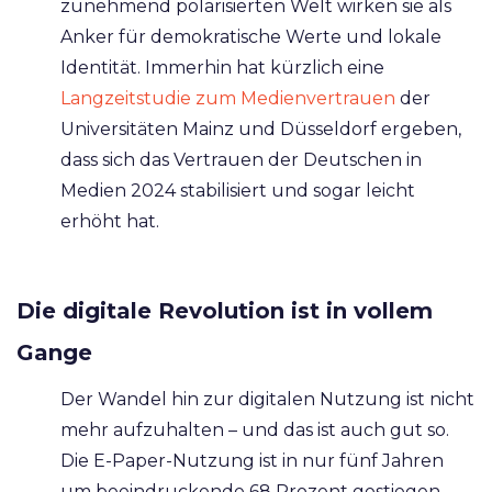
zunehmend polarisierten Welt wirken sie als
Anker für demokratische Werte und lokale
Identität. Immerhin hat kürzlich eine
Langzeitstudie zum Medienvertrauen
der
Universitäten Mainz und Düsseldorf ergeben,
dass sich das Vertrauen der Deutschen in
Medien 2024 stabilisiert und sogar leicht
erhöht hat.
Die digitale Revolution ist in vollem
Gange
Der Wandel hin zur digitalen Nutzung ist nicht
mehr aufzuhalten – und das ist auch gut so.
Die E-Paper-Nutzung ist in nur fünf Jahren
um beeindruckende 68 Prozent gestiegen.