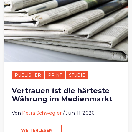
PUBLISHER
PRINT
STUDIE
Vertrauen ist die härteste
Währung im Medienmarkt
Von
Petra Schwegler
/ Juni 11, 2026
WEITERLESEN