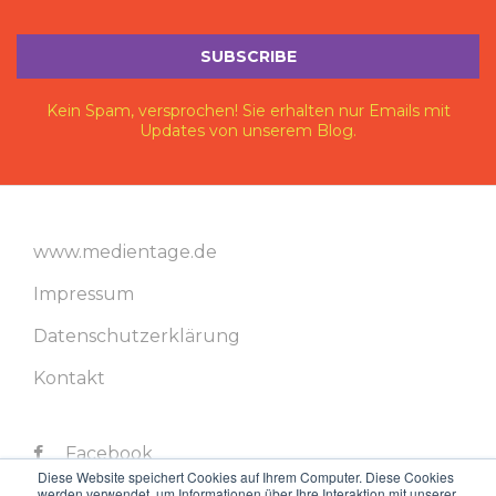
Kein Spam, versprochen! Sie erhalten nur Emails mit
Updates von unserem Blog.
www.medientage.de
Impressum
Datenschutzerklärung
Kontakt
Facebook
Diese Website speichert Cookies auf Ihrem Computer. Diese Cookies
werden verwendet, um Informationen über Ihre Interaktion mit unserer
Twitter