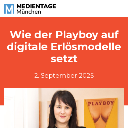
Wie der Playboy auf
digitale Erlösmodelle
setzt
2. September 2025