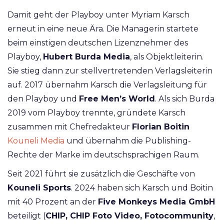
Damit geht der Playboy unter Myriam Karsch
erneut in eine neue Ära. Die Managerin startete
beim einstigen deutschen Lizenznehmer des
Playboy,
Hubert Burda Media
, als Objektleiterin.
Sie stieg dann zur stellvertretenden Verlagsleiterin
auf. 2017 übernahm Karsch die Verlagsleitung für
den Playboy und
Free Men’s World
. Als sich Burda
2019 vom Playboy trennte, gründete Karsch
zusammen mit Chefredakteur
Florian Boitin
Kouneli Media
und übernahm die Publishing-
Rechte der Marke im deutschsprachigen Raum.
Seit 2021 führt sie zusätzlich die Geschäfte von
Kouneli Sports
. 2024 haben sich Karsch und Boitin
mit 40 Prozent an der
Five Monkeys Media GmbH
beteiligt (
CHIP, CHIP Foto Video, Fotocommunity
,