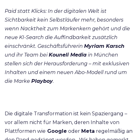
Paid statt Klicks: In der digitalen Welt ist
Sichtbarkeit kein Selbstläufer mehr, besonders
wenn Nacktheit zum Markenkern gehört und die
neue KI-Search die Auffindbarkeit zusätzlich
einschränkt. Geschäftsführerin
Myriam Karsch
und ihr Team bei
Kouneli Media
in München
stellen sich der Herausforderung – mit exklusiven
Inhalten und einem neuen Abo-Modell rund um
die Marke
Playboy
.
Die digitale Transformation ist kein Spaziergang –
vor allem nicht für Marken, deren Inhalte von
Plattformen wie
Google
oder
Meta
regelmäßig an
den Rand gedrängt werden. „Wir haben gemerkt,