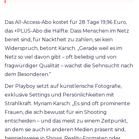
Das All-Access-Abo kostet für 28 Tage 19,96 Euro,
das +PLUS-Abo die Hälfte. Dass Menschen im Netz
bereit sind, für Nacktheit zu zahlen, sei kein
Widerspruch, betont Karsch. „Gerade weil es im
Netz so viel davon gibt – oft beliebig und von
fragwürdiger Qualität – wächst die Sehnsucht nach
dem Besonderen.“
Der Playboy setzt auf künstlerische Fotografie,
exklusive Settings und Persönlichkeiten mit
Strahlkraft. Myriam Karsch: „Es sind oft prominente
Frauen, die sich bewusst für ein Shooting
entscheiden – und das meist zu einem Zeitpunkt,
an dem sie auch in anderen Medien präsent sind,
beispielsweise in Shows, Reality-Formaten oder