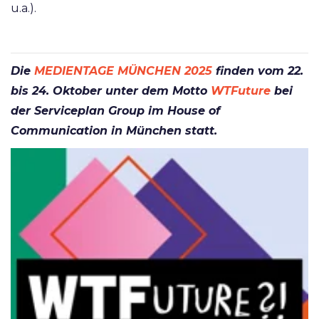
u.a.).
Die
MEDIENTAGE MÜNCHEN 2025
finden vom 22.
bis 24. Oktober unter dem Motto
WTFuture
bei
der Serviceplan Group im House of
Communication in München statt.