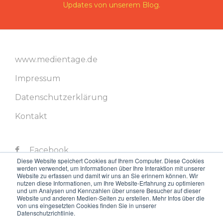
Updates von unserem Blog.
www.medientage.de
Impressum
Datenschutzerklärung
Kontakt
Facebook
Diese Website speichert Cookies auf Ihrem Computer. Diese Cookies
werden verwendet, um Informationen über Ihre Interaktion mit unserer
Twitter
Website zu erfassen und damit wir uns an Sie erinnern können. Wir
nutzen diese Informationen, um Ihre Website-Erfahrung zu optimieren
LinkedIn
und um Analysen und Kennzahlen über unsere Besucher auf dieser
Website und anderen Medien-Seiten zu erstellen. Mehr Infos über die
von uns eingesetzten Cookies finden Sie in unserer
Instagram
Datenschutzrichtlinie.