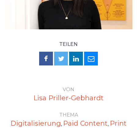
TEILEN
VON
Lisa Priller-Gebhardt
THEMA
Digitalisierung
Paid Content
Print
,
,