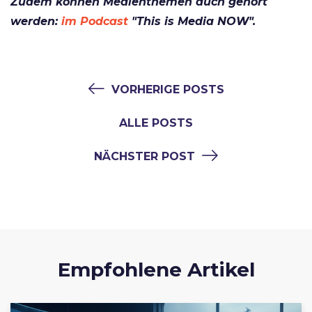
Zudem können Medienthemen auch gehört
werden:
im Podcast
"This is Media NOW".
VORHERIGE POSTS
ALLE POSTS
NÄCHSTER POST
Empfohlene Artikel