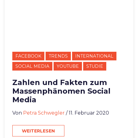
FACEBOOK
TRENDS
INTERNATIONAL
SOCIAL MEDIA
YOUTUBE
STUDIE
Zahlen und Fakten zum
Massenphänomen Social
Media
Von
Petra Schwegler
/ 11. Februar 2020
WEITERLESEN