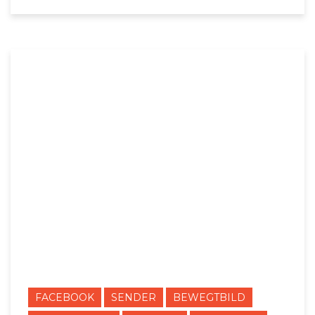
FACEBOOK
SENDER
BEWEGTBILD