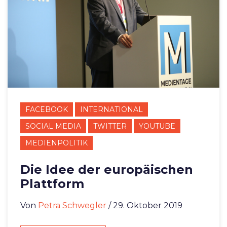
FACEBOOK
INTERNATIONAL
SOCIAL MEDIA
TWITTER
YOUTUBE
MEDIENPOLITIK
Die Idee der europäischen
Plattform
Von
Petra Schwegler
/ 29. Oktober 2019