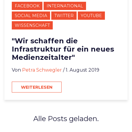
FACEBOOK
INTERNATIONAL
SOCIAL MEDIA
TWITTER
YOUTUBE
WISSENSCHAFT
"Wir schaffen die
Infrastruktur für ein neues
Medienzeitalter"
Von
Petra Schwegler
/ 1. August 2019
WEITERLESEN
Alle Posts geladen.