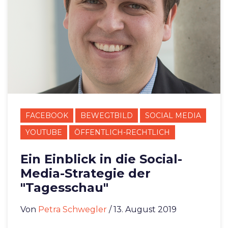
FACEBOOK
BEWEGTBILD
SOCIAL MEDIA
YOUTUBE
ÖFFENTLICH-RECHTLICH
Ein Einblick in die Social-
Media-Strategie der
"Tagesschau"
Von
Petra Schwegler
/ 13. August 2019