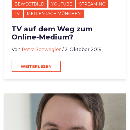
BEWEGTBILD
YOUTUBE
STREAMING
TV
MEDIENTAGE MÜNCHEN
TV auf dem Weg zum
Online-Medium?
Von
Petra Schwegler
/ 2. Oktober 2019
WEITERLESEN