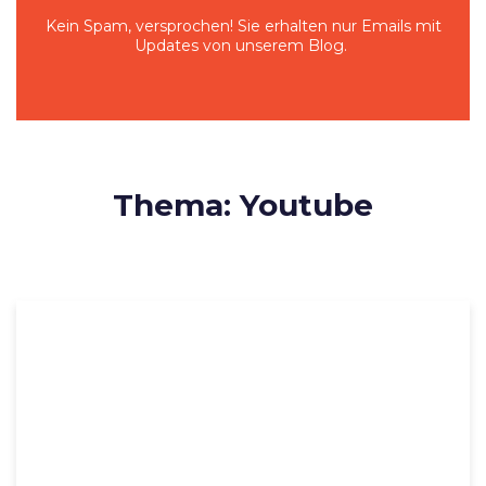
Kein Spam, versprochen! Sie erhalten nur Emails mit
Updates von unserem Blog.
Thema: Youtube