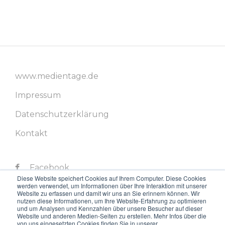
www.medientage.de
Impressum
Datenschutzerklärung
Kontakt
Facebook
Diese Website speichert Cookies auf Ihrem Computer. Diese Cookies
werden verwendet, um Informationen über Ihre Interaktion mit unserer
Twitter
Website zu erfassen und damit wir uns an Sie erinnern können. Wir
nutzen diese Informationen, um Ihre Website-Erfahrung zu optimieren
LinkedIn
und um Analysen und Kennzahlen über unsere Besucher auf dieser
Website und anderen Medien-Seiten zu erstellen. Mehr Infos über die
von uns eingesetzten Cookies finden Sie in unserer
Instagram