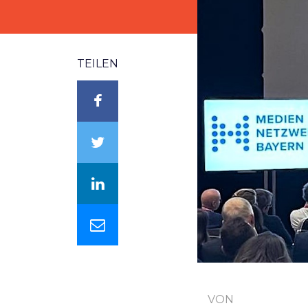
TEILEN
VON