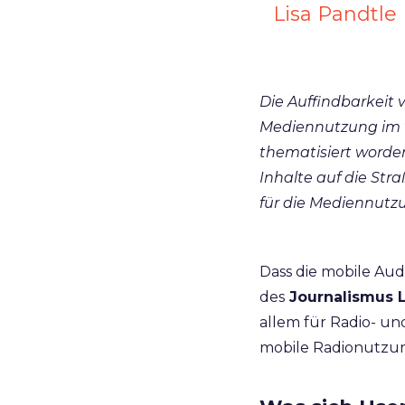
Lisa Pandtle
Die Auffindbarkeit 
Mediennutzung im v
thematisiert word
Inhalte auf die Str
für die Mediennutz
Dass die mobile Aud
des
Journalismus 
allem für Radio- un
mobile Radionutzu