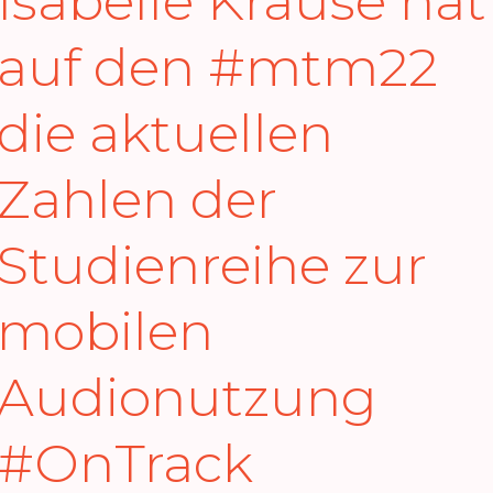
Isabelle Krause hat
auf den
#mtm22
die aktuellen
Zahlen der
Studienreihe zur
mobilen
Audionutzung
#OnTrack