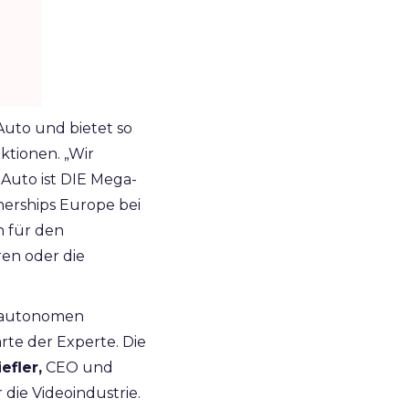
Auto und bietet so
ktionen. „Wir
Auto ist DIE Mega-
nerships Europe bei
n für den
en oder die
t autonomen
te der Experte. Die
efler,
CEO und
die Videoindustrie.