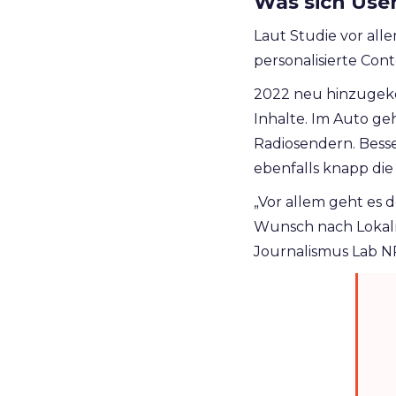
Was sich Use
Laut Studie vor all
personalisierte Cont
2022 neu hinzugeko
Inhalte. Im Auto ge
Radiosendern. Bess
ebenfalls knapp die
„Vor allem geht es 
Wunsch nach Lokaln
Journalismus Lab 