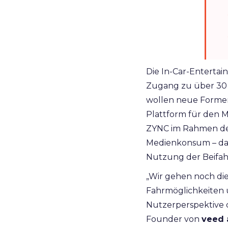
Die In-Car-Enterta
Zugang zu über 30 
wollen neue Formen
Plattform für den 
ZYNC im Rahmen der
Medienkonsum – das
Nutzung der Beifah
„Wir gehen noch di
Fahrmöglichkeiten 
Nutzerperspektive 
Founder von
veed 