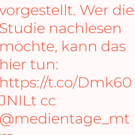
vorgestellt. Wer die
Studie nachlesen
möchte, kann das
hier tun:
https://t.co/Dmk60
JNILt
cc
@medientage_mt