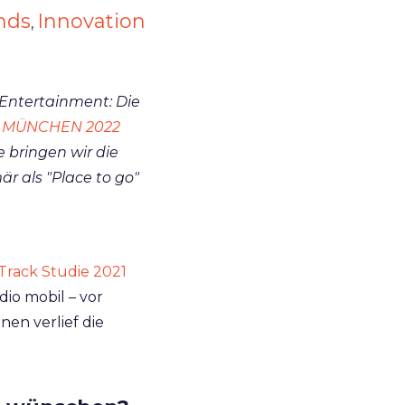
nds
Innovation
,
-Entertainment: Die
 MÜNCHEN 2022
e bringen wir die
r als "Place to go"
Track Studie 2021
io mobil – vor
nen verlief die