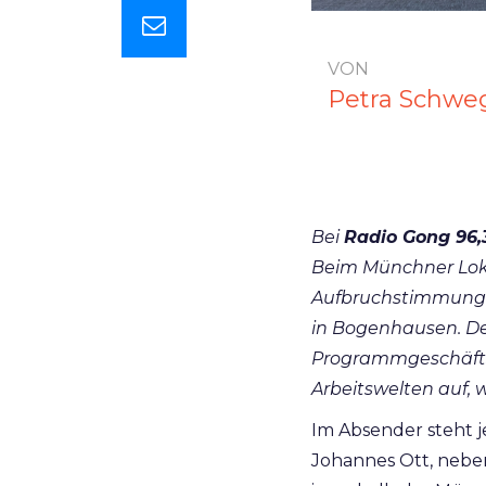
VON
Petra Schwe
Bei
Radio Gong 96,
Beim Münchner Loka
Aufbruchstimmung 
in Bogenhausen. De
Programmgeschäft
Arbeitswelten auf, 
Im Absender steht j
Johannes Ott, neb