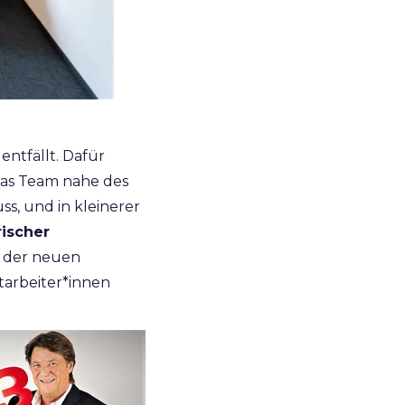
entfällt. Dafür
das Team nahe des
ss, und in kleinerer
ischer
n der neuen
itarbeiter*innen