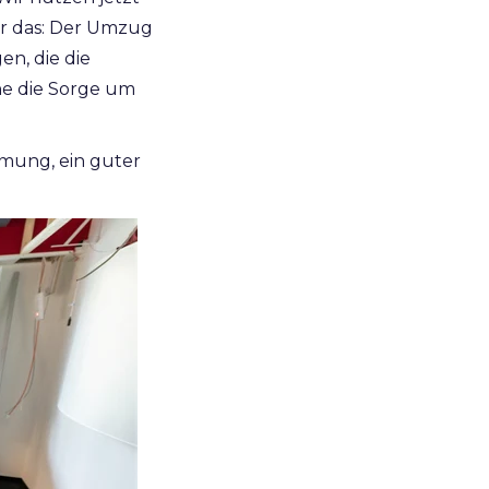
nur das: Der Umzug
n, die die
he die Sorge um
mmung, ein guter