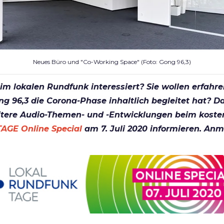
Neues Büro und "Co-Working Space" (Foto: Gong 96,3)
 im lokalen Rundfunk interessiert? Sie wollen erfahre
 96,3 die Corona-Phase inhaltlich begleitet hat? Dan
itere Audio-Themen- und -Entwicklungen beim koste
GE Online Special
am 7. Juli 2020 informieren. An