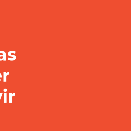
as
r
ir