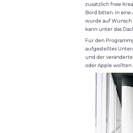
zusätzlich freie Kre
Bord bitten. In eine
wurde auf Wunsch d
kann unter das Da
Für den Programmges
aufgestelltes Unter
und der veränderten
oder Apple wollten 