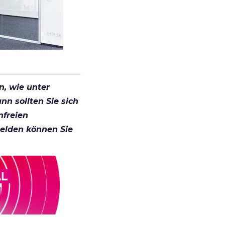
n, wie unter
n sollten Sie sich
nfreien
melden können Sie