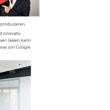
produzieren.
 innovativ
ssen lassen kann
 was von Google