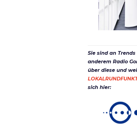
Sie sind an Trends
anderem Radio Gong
über diese und we
LOKALRUNDFUNKTA
sich hier: