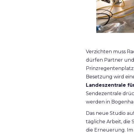
Verzichten muss Rad
dürfen Partner und
Prinzregentenplatzes
Besetzung wird ein
Landeszentrale fü
Sendezentrale drücke
werden in Bogenha
Das neue Studio au
tägliche Arbeit, di
die Erneuerung. Im