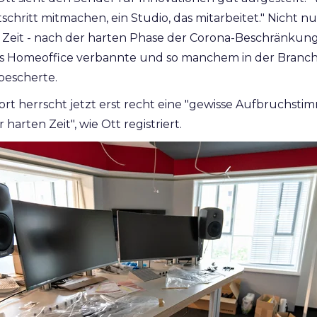
schritt mitmachen, ein Studio, das mitarbeitet." Nicht 
Zeit - nach der harten Phase der Corona-Beschränkunge
ins Homeoffice verbannte und so manchem in der Branc
 bescherte.
dort herrscht jetzt erst recht eine "gewisse Aufbruchsti
arten Zeit", wie Ott registriert.