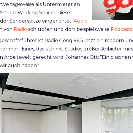
ative tageweise als Untermieter an
 Art "Co-Working Space". Dieser
er Senderspitze eingerichtet.
Audio
ch von
Radio
schlüpfen und dort beispielsweise
Podcasts
chäftsführer ist Radio Gong 96,3 jetzt ein modern und
nehmen. Eines, das sich mit Studios großer Anbieter me
 Arbeitswelt gerecht wird. Johannes Ott: "Ein bisschen
wir auch haben."