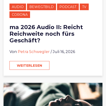
AUDIO
BEWEGTBILD
PODCAST
TV
CORONA
ma 2026 Audio II: Reicht
Reichweite noch fürs
Geschäft?
Von
Petra Schwegler
/ Juli 16, 2026
WEITERLESEN