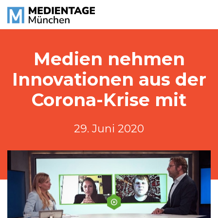
Medien nehmen
Innovationen aus der
Corona-Krise mit
29. Juni 2020