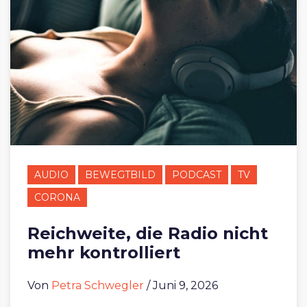
AUDIO
BEWEGTBILD
PODCAST
TV
CORONA
Reichweite, die Radio nicht
mehr kontrolliert
Von
Petra Schwegler
/ Juni 9, 2026