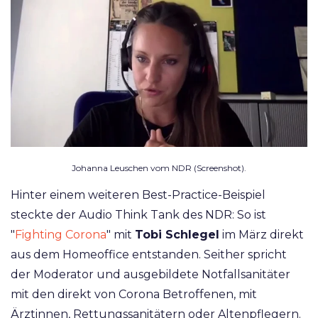
Johanna Leuschen vom NDR (Screenshot).
Hinter einem weiteren Best-Practice-Beispiel
steckte der Audio Think Tank des NDR: So ist
"
Fighting Corona
" mit
Tobi Schlegel
im März direkt
aus dem Homeoffice entstanden. Seither spricht
der Moderator und ausgebildete Notfallsanitäter
mit den direkt von Corona Betroffenen, mit
Ärztinnen, Rettungssanitätern oder Altenpflegern.