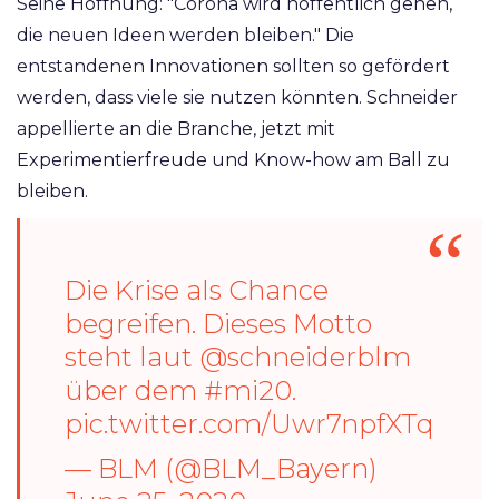
Seine Hoffnung: "Corona wird hoffentlich gehen,
die neuen Ideen werden bleiben." Die
entstandenen Innovationen sollten so gefördert
werden, dass viele sie nutzen könnten. Schneider
appellierte an die Branche, jetzt mit
Experimentierfreude und Know-how am Ball zu
bleiben.
Die Krise als Chance
begreifen. Dieses Motto
steht laut
@schneiderblm
über dem
#mi20
.
pic.twitter.com/Uwr7npfXTq
— BLM (@BLM_Bayern)