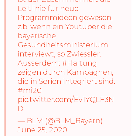
Leitlinie für neue
Programmideen gewesen,
z.b. wenn ein Youtuber die
bayerische
Gesundheitsministerium
interviewt, so Zwiessler.
Ausserdem:
#Haltung
zeigen durch Kampagnen,
die in Serien integriert sind.
#mi20
pic.twitter.com/Ev1YQLF3N
D
— BLM (@BLM_Bayern)
June 25, 2020