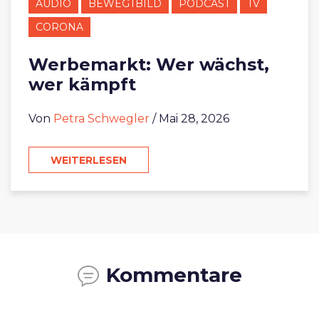
AUDIO
BEWEGTBILD
PODCAST
TV
CORONA
Werbemarkt: Wer wächst,
wer kämpft
Von
Petra Schwegler
/ Mai 28, 2026
WEITERLESEN
Kommentare