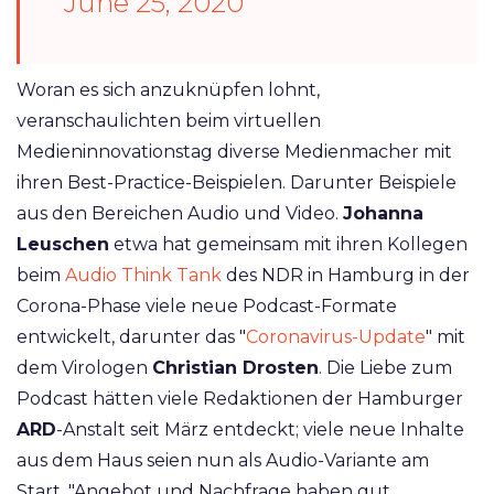
June 25, 2020
Woran es sich anzuknüpfen lohnt,
veranschaulichten beim virtuellen
Medieninnovationstag diverse Medienmacher mit
ihren Best-Practice-Beispielen. Darunter Beispiele
aus den Bereichen Audio und Video.
Johanna
Leuschen
etwa hat gemeinsam mit ihren Kollegen
beim
Audio Think Tank
des NDR in Hamburg in der
Corona-Phase viele neue Podcast-Formate
entwickelt, darunter das "
Coronavirus-Update
" mit
dem Virologen
Christian Drosten
. Die Liebe zum
Podcast hätten viele Redaktionen der Hamburger
ARD
-Anstalt seit März entdeckt; viele neue Inhalte
aus dem Haus seien nun als Audio-Variante am
Start. "Angebot und Nachfrage haben gut