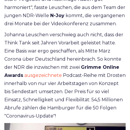
harmoniert", fasste Leuschen, die aus dem Team der
jungen NDR-Welle
N-Joy
kommt, die vergangenen
drei Monate bei der Videokonferenz zusammen.
Johanna Leuschen verschwieg auch nicht, dass der
Think Tank seit Jahren Vorarbeit geleistet hatte.
Eine Basis war ergo geschaffen, als Mitte März
Corona über Deutschland hereinbrach. So konnte
der NDR die inzwischen mit zwei
Grimme Online
Awards
ausgezeichnete
Podcast-Reihe mit Drosten
innerhalb von nur vier Arbeitstagen von Konzept
bis Sendestart umsetzen. Der Preis für so viel
Einsatz, Schnelligkeit und Flexibilität: 54,5 Millionen
Abrufe zählen die Hamburger für die 50 Folgen
"Coronavirus-Update"!