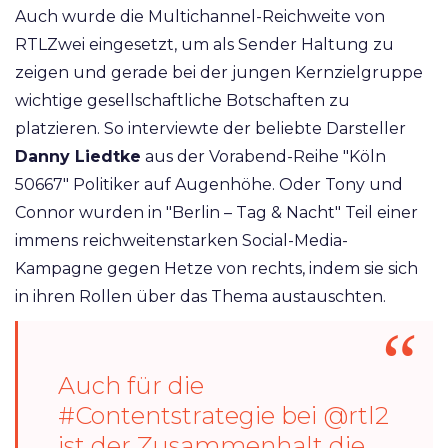
Auch wurde die Multichannel-Reichweite von
RTLZwei eingesetzt, um als Sender Haltung zu
zeigen und gerade bei der jungen Kernzielgruppe
wichtige gesellschaftliche Botschaften zu
platzieren. So interviewte der beliebte Darsteller
Danny Liedtke
aus der Vorabend-Reihe "Köln
50667" Politiker auf Augenhöhe. Oder Tony und
Connor wurden in "Berlin – Tag & Nacht" Teil einer
immens reichweitenstarken Social-Media-
Kampagne gegen Hetze von rechts, indem sie sich
in ihren Rollen über das Thema austauschten.
Auch für die
#Contentstrategie
bei
@rtl2
ist der Zusammenhalt die