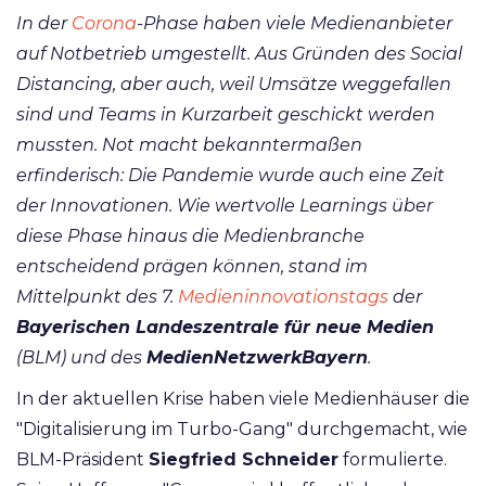
In der
Corona
-Phase haben viele Medienanbieter
auf Notbetrieb umgestellt. Aus Gründen des Social
Distancing, aber auch, weil Umsätze weggefallen
sind und Teams in Kurzarbeit geschickt werden
mussten. Not macht bekanntermaßen
erfinderisch: Die Pandemie wurde auch eine Zeit
der Innovationen. Wie wertvolle Learnings über
diese Phase hinaus die Medienbranche
entscheidend prägen können, stand im
Mittelpunkt des 7.
Medieninnovationstags
der
Bayerischen Landeszentrale für neue Medien
(BLM) und des
MedienNetzwerkBayern
.
In der aktuellen Krise haben viele Medienhäuser die
"Digitalisierung im Turbo-Gang" durchgemacht, wie
BLM-Präsident
Siegfried Schneider
formulierte.