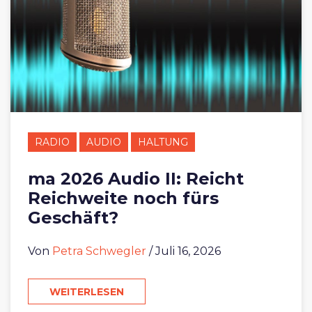
RADIO
AUDIO
HALTUNG
ma 2026 Audio II: Reicht
Reichweite noch fürs
Geschäft?
Von
Petra Schwegler
/ Juli 16, 2026
WEITERLESEN