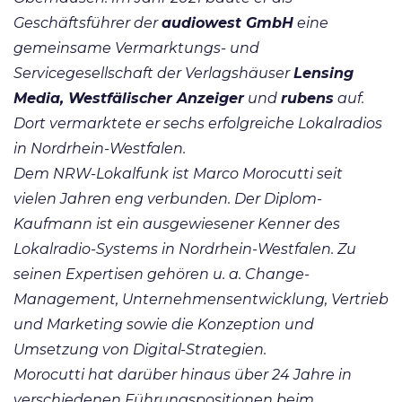
Geschäftsführer der
audiowest GmbH
eine
gemeinsame Vermarktungs- und
Servicegesellschaft der Verlagshäuser
Lensing
Media, Westfälischer Anzeiger
und
rubens
auf.
Dort vermarktete er sechs erfolgreiche Lokalradios
in Nordrhein-Westfalen.
Dem NRW-Lokalfunk ist Marco Morocutti seit
vielen Jahren eng verbunden. Der Diplom-
Kaufmann ist ein ausgewiesener Kenner des
Lokalradio-Systems in Nordrhein-Westfalen. Zu
seinen Expertisen gehören u. a. Change-
Management, Unternehmensentwicklung, Vertrieb
und Marketing sowie die Konzeption und
Umsetzung von Digital-Strategien.
Morocutti hat darüber hinaus über 24 Jahre in
verschiedenen Führungspositionen beim