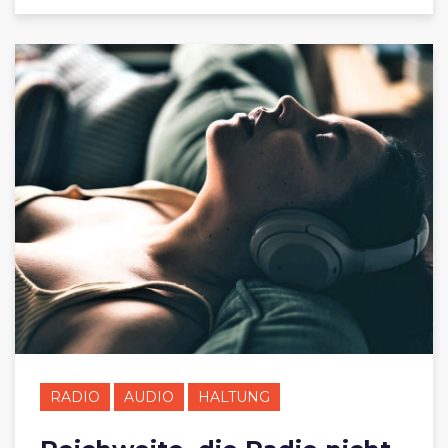
RADIO
AUDIO
HALTUNG