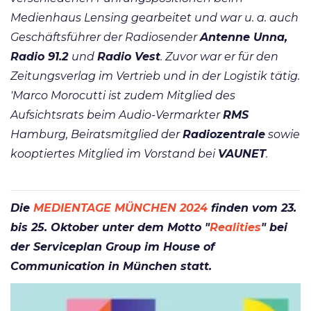
Medienhaus Lensing gearbeitet und war u. a. auch
Geschäftsführer der Radiosender
Antenne Unna,
Radio 91.2
und
Radio Vest
. Zuvor war er für den
Zeitungsverlag im Vertrieb und in der Logistik tätig.
'Marco Morocutti ist zudem Mitglied des
Aufsichtsrats beim Audio-Vermarkter
RMS
Hamburg, Beiratsmitglied der
Radiozentrale
sowie
kooptiertes Mitglied im Vorstand bei
VAUNET
.
Die
MEDIENTAGE MÜNCHEN 2024
finden vom 23.
bis 25. Oktober unter dem Motto "
Realities
" bei
der Serviceplan Group im House of
Communication in München statt.