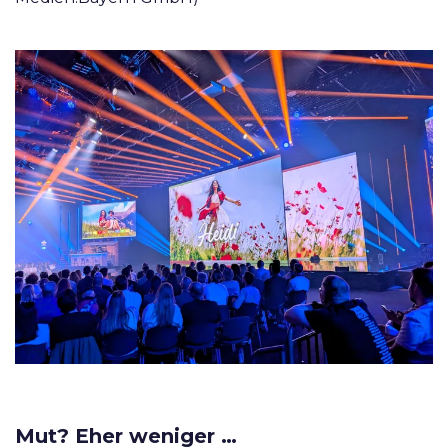
Mut? Eher weniger …