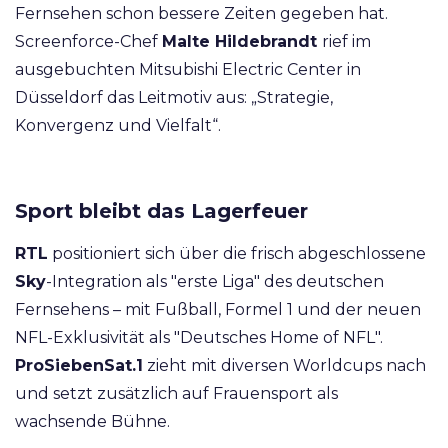
Fernsehen schon bessere Zeiten gegeben hat.
Screenforce-Chef
Malte Hildebrandt
rief im
ausgebuchten Mitsubishi Electric Center in
Düsseldorf das Leitmotiv aus: „Strategie,
Konvergenz und Vielfalt“.
Sport bleibt das Lagerfeuer
RTL
positioniert sich über die frisch abgeschlossene
Sky
-Integration als "erste Liga" des deutschen
Fernsehens – mit Fußball, Formel 1 und der neuen
NFL-Exklusivität als "Deutsches Home of NFL".
ProSiebenSat.1
zieht mit diversen Worldcups nach
und setzt zusätzlich auf Frauensport als
wachsende Bühne.