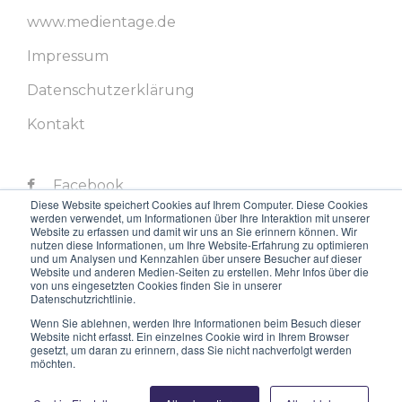
www.medientage.de
Impressum
Datenschutzerklärung
Kontakt
Facebook
Diese Website speichert Cookies auf Ihrem Computer. Diese Cookies
werden verwendet, um Informationen über Ihre Interaktion mit unserer
Twitter
Website zu erfassen und damit wir uns an Sie erinnern können. Wir
nutzen diese Informationen, um Ihre Website-Erfahrung zu optimieren
LinkedIn
und um Analysen und Kennzahlen über unsere Besucher auf dieser
Website und anderen Medien-Seiten zu erstellen. Mehr Infos über die
von uns eingesetzten Cookies finden Sie in unserer
Instagram
Datenschutzrichtlinie.
Youtube
Wenn Sie ablehnen, werden Ihre Informationen beim Besuch dieser
Website nicht erfasst. Ein einzelnes Cookie wird in Ihrem Browser
gesetzt, um daran zu erinnern, dass Sie nicht nachverfolgt werden
möchten.