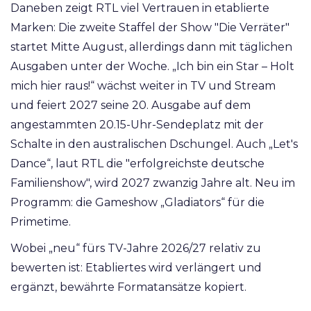
Daneben zeigt RTL viel Vertrauen in etablierte
Marken: Die zweite Staffel der Show "Die Verräter"
startet Mitte August, allerdings dann mit täglichen
Ausgaben unter der Woche. „Ich bin ein Star – Holt
mich hier raus!“ wächst weiter in TV und Stream
und feiert 2027 seine 20. Ausgabe auf dem
angestammten 20.15-Uhr-Sendeplatz mit der
Schalte in den australischen Dschungel. Auch „Let's
Dance“, laut RTL die "erfolgreichste deutsche
Familienshow", wird 2027 zwanzig Jahre alt. Neu im
Programm: die Gameshow „Gladiators“ für die
Primetime.
Wobei „neu“ fürs TV-Jahre 2026/27 relativ zu
bewerten ist: Etabliertes wird verlängert und
ergänzt, bewährte Formatansätze kopiert.