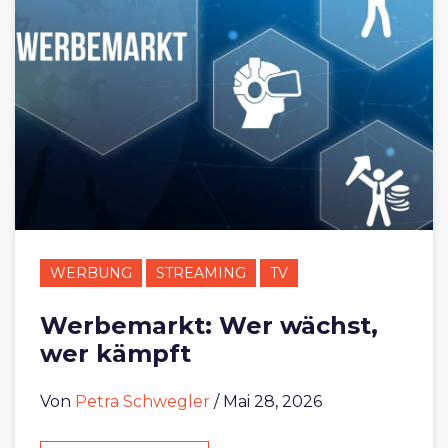
WERBUNG
STREAMING
TV
Werbemarkt: Wer wächst,
wer kämpft
Von
Petra Schwegler
/ Mai 28, 2026