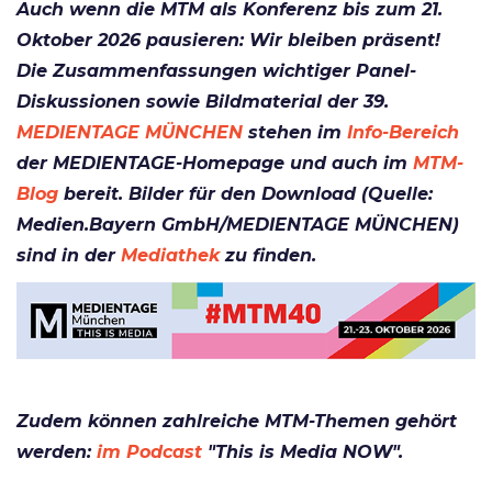
Auch wenn die MTM als Konferenz bis zum 21.
Oktober 2026 pausieren: Wir bleiben präsent!
Die Zusammenfassungen wichtiger Panel-
Diskussionen sowie Bildmaterial der 39.
MEDIENTAGE MÜNCHEN
stehen im
Info-Bereich
der MEDIENTAGE-Homepage und auch im
MTM-
Blog
bereit. Bilder für den Download (Quelle:
Medien.Bayern GmbH/MEDIENTAGE MÜNCHEN)
sind in der
Mediathek
zu finden.
Zudem können zahlreiche MTM-Th
emen gehört
werden:
im Podcast
"This is Media NOW".