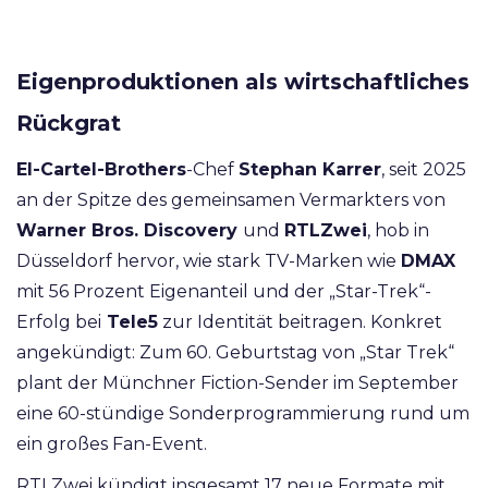
Eigenproduktionen als wirtschaftliches
Rückgrat
El-Cartel-Brothers
-Chef
Stephan Karrer
, seit 2025
an der Spitze des gemeinsamen Vermarkters von
Warner Bros. Discovery
und
RTLZwei
, hob in
Düsseldorf hervor, wie stark TV-Marken wie
DMAX
mit 56 Prozent Eigenanteil und der „Star-Trek“-
Erfolg bei
Tele5
zur Identität beitragen. Konkret
angekündigt: Zum 60. Geburtstag von „Star Trek“
plant der Münchner Fiction-Sender im September
eine 60-stündige Sonderprogrammierung rund um
ein großes Fan-Event.
RTLZwei kündigt insgesamt 17 neue Formate mit