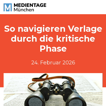
So navigieren Verlage
durch die kritische
Phase
24. Februar 2026