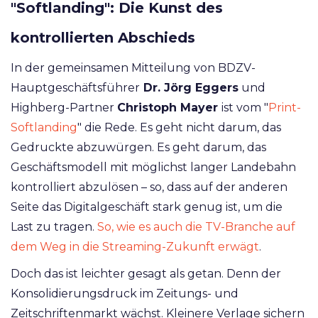
"Softlanding": Die Kunst des
kontrollierten Abschieds
In der gemeinsamen Mitteilung von BDZV-
Hauptgeschäftsführer
Dr. Jörg Eggers
und
Highberg-Partner
Christoph Mayer
ist vom "
Print-
Softlanding
" die Rede. Es geht nicht darum, das
Gedruckte abzuwürgen. Es geht darum, das
Geschäftsmodell mit möglichst langer Landebahn
kontrolliert abzulösen – so, dass auf der anderen
Seite das Digitalgeschäft stark genug ist, um die
Last zu tragen.
So, wie es auch die TV-Branche auf
dem Weg in die Streaming-Zukunft erwägt
.
Doch das ist leichter gesagt als getan. Denn der
Konsolidierungsdruck im Zeitungs- und
Zeitschriftenmarkt wächst. Kleinere Verlage sichern