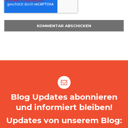
Blog Updates abonnieren
und informiert bleiben!
Updates von unserem Blog: