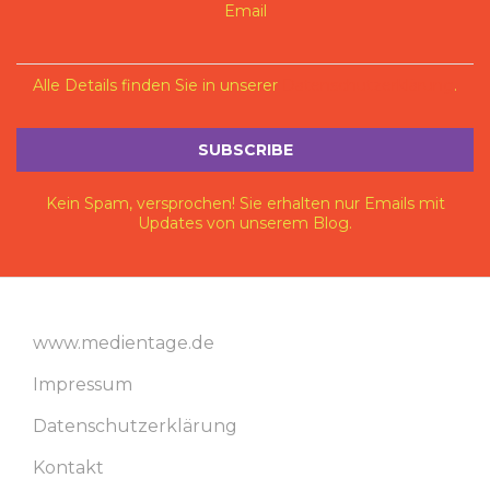
Email
Alle Details finden Sie in unserer
Datenschutzerklärung
.
Kein Spam, versprochen! Sie erhalten nur Emails mit
Updates von unserem Blog.
www.medientage.de
Impressum
Datenschutzerklärung
Kontakt