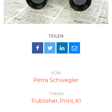
TEILEN
VON
Petra Schwegler
THEMA
Publisher
Print
KI
,
,