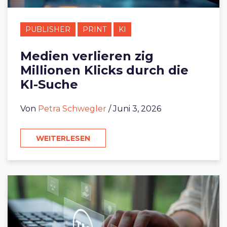
PUBLISHER
PRINT
KI
Medien verlieren zig
Millionen Klicks durch die
KI-Suche
Von
Petra Schwegler
/ Juni 3, 2026
WEITERLESEN