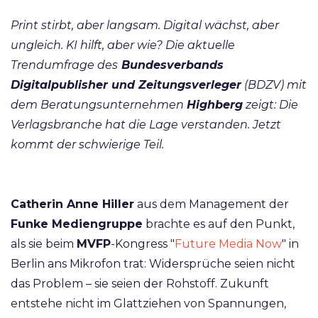
Print stirbt, aber langsam. Digital wächst, aber
ungleich. KI hilft, aber wie? Die aktuelle
Trendumfrage des
Bundesverbands
Digitalpublisher und Zeitungsverleger
(BDZV) mit
dem Beratungsunternehmen
Highberg
zeigt: Die
Verlagsbranche hat die Lage verstanden. Jetzt
kommt der schwierige Teil.
Catherin Anne Hiller
aus dem Management der
Funke Mediengruppe
brachte es auf den Punkt,
als sie beim
MVFP
-Kongress "
Future Media Now
" in
Berlin ans Mikrofon trat: Widersprüche seien nicht
das Problem – sie seien der Rohstoff. Zukunft
entstehe nicht im Glattziehen von Spannungen,