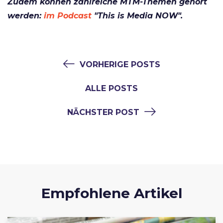
Zudem können zahlreiche MTM-Th
emen gehört
werden:
im Podcast
"This is Media NOW".
VORHERIGE POSTS
ALLE POSTS
NÄCHSTER POST
Empfohlene Artikel