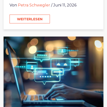
Von
Petra Schwegler
/ Juni 11, 2026
WEITERLESEN