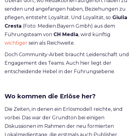
Überall dort, wo Redaktionen aufgehört haben zu
senden und angefangen haben, Beziehungen zu
pflegen, entsteht Loyalität. Und Loyalität, so
Giulia
Cresta
(Foto: Medien.Bayern Gmbh) aus dem
Führungsteam von
CH Media
, wird künftig
wichtiger
sein als Reichweite.
Doch Community-Arbeit braucht Leidenschaft und
Engagement des Teams. Auch hier liegt der
entscheidende Hebel in der Führungsebene.
Wo kommen die Erlöse her?
Die Zeiten, in denen ein Erlösmodell reichte, sind
vorbei. Das war der Grundton bei einigen
Diskussionen im Rahmen der neu formierten
Lokalmedientage, die erstmals auch Publisher