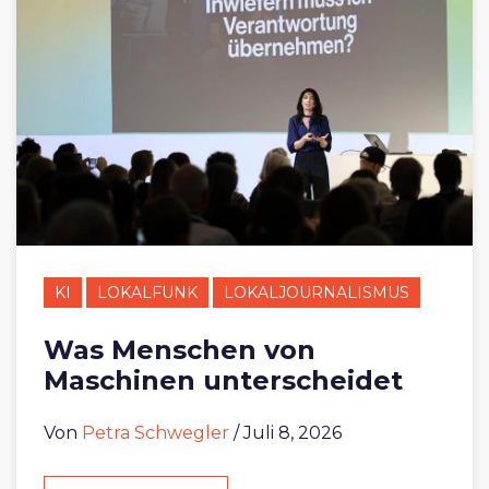
KI
LOKALFUNK
LOKALJOURNALISMUS
Was Menschen von
Maschinen unterscheidet
Von
Petra Schwegler
/ Juli 8, 2026