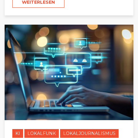
WEITERLESEN
KI
LOKALFUNK
LOKALJOURNALISMUS