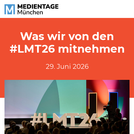
Was wir von den
#LMT26 mitnehmen
29. Juni 2026