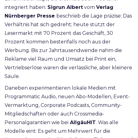
integriert haben.
Sigrun Albert
vom
Verlag
Nürnberger Presse
beschrieb die Lage präzise: Das
Verhältnis hat sich gedreht; heute stützt der
Lesermarkt mit 70 Prozent das Geschäft, 30
Prozent kommen bestenfalls noch aus der
Werbung. Bis zur Jahrtausendwende nahm die
Reklame viel Raum und Umsatz bei Print ein,
Vertriebserlöse waren die verlässliche, aber kleinere
Säule.
Daneben experimentieren lokale Medien mit
Programmatic Audio, neuen Abo-Modellen, Event-
Vermarktung, Corporate Podcasts, Community-
Mitgliedschaften oder auch Crossmedia-
Personalgarantien wie bei
AllgäuHIT
. Was alle
Modelle eint: Es geht um Mehrwert für die