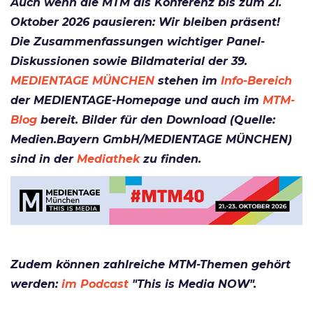
Auch wenn die MTM als Konferenz bis zum 21.
Oktober 2026 pausieren: Wir bleiben präsent!
Die Zusammenfassungen wichtiger Panel-
Diskussionen sowie Bildmaterial der 39.
MEDIENTAGE MÜNCHEN
stehen im
Info-Bereich
der MEDIENTAGE-Homepage und auch im
MTM-
Blog
bereit. Bilder für den Download (Quelle:
Medien.Bayern GmbH/MEDIENTAGE MÜNCHEN)
sind in der
Mediathek
zu finden.
Zudem können zahlreiche MTM-Th
emen gehört
werden:
im Podcast
"This is Media NOW".