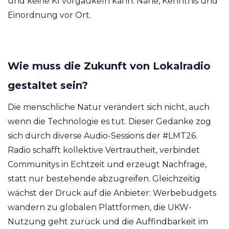
und keine KI vorgaukeln kann: Nähe, Kenntnis und
Einordnung vor Ort.
Wie muss die Zukunft von Lokalradio
gestaltet sein?
Die menschliche Natur verändert sich nicht, auch
wenn die Technologie es tut. Dieser Gedanke zog
sich durch diverse Audio-Sessions der #LMT26.
Radio schafft kollektive Vertrautheit, verbindet
Communitys in Echtzeit und erzeugt Nachfrage,
statt nur bestehende abzugreifen. Gleichzeitig
wächst der Druck auf die Anbieter: Werbebudgets
wandern zu globalen Plattformen, die UKW-
Nutzung geht zurück und die Auffindbarkeit im