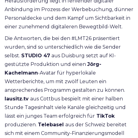
Herausforderung liegt in fehlender digitaler
Anbindung im Prozess der Werbebuchung, dünner
Personaldecke und dem Kampf um Sichtbarkeit in
einer zunehmend digitaleren Bewegtbild-Welt.
Die Antworten, die bei den #LMT26 präsentiert
wurden, sind so unterschiedlich wie die Sender
selbst.
STUDIO 47
aus Duisburg setzt auf KI-
gestützte Produktion und einen
Jörg-
Kachelmann
-Avatar für hyperlokale
Wetterberichte, um mit zwölf Leuten ein
ansprechendes Programm gestalten zu können.
lausitz.tv
aus Cottbus bespielt mit einer halben
Stunde Tagesinhalt viele Kanäle gleichzeitig und
lässt ein junges Team erfolgreich für
TikTok
produzieren.
Telebasel
aus der Schweiz bereitet
sich mit einem Community-Finanzierungsmodell