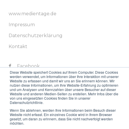
www.medientage.de
Impressum
Datenschutzerklärung
Kontakt
Facebook
Diese Website speichert Cookies auf Ihrem Computer. Diese Cookies
werden verwendet, um Informationen über Ihre Interaktion mit unserer
Twitter
Website zu erfassen und damit wir uns an Sie erinnern können. Wir
nutzen diese Informationen, um Ihre Website-Erfahrung zu optimieren
LinkedIn
und um Analysen und Kennzahlen über unsere Besucher auf dieser
Website und anderen Medien-Seiten zu erstellen. Mehr Infos über die
von uns eingesetzten Cookies finden Sie in unserer
Instagram
Datenschutzrichtlinie.
Youtube
Wenn Sie ablehnen, werden Ihre Informationen beim Besuch dieser
Website nicht erfasst. Ein einzelnes Cookie wird in Ihrem Browser
gesetzt, um daran zu erinnern, dass Sie nicht nachverfolgt werden
möchten.