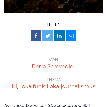
TEILEN
VON
Petra Schwegler
THEMA
KI
Lokalfunk
Lokaljournalismus
,
,
Zwei Tage, 32 Sessions, 90 Speaker, rund 800