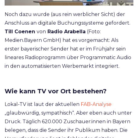
Noch dazu wurde (aus rein werblicher Sicht) der
Anschluss an digitale Buchungssysteme gefordert.
Till Coenen
von
Radio Arabella
(Foto:
Medien.Bayern GmbH)
hat es vorgemacht: Als
erster bayerischer Sender hat er im Frühjahr sein
lineares Radioprogramm über Programmatic Audio
in den automatisierten Werbemarkt integriert.
Wie kann TV vor Ort bestehen?
Lokal-TV ist laut der aktuellen
FAB-Analyse
„glaubwürdig, sympathisch“. Aber eben auch unter
Druck. Täglich 620.000 Zuschauer:innen in Bayern
belegen, dass die Sender ihr Publikum haben. Die