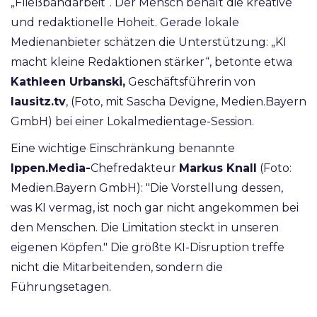
„Fließbandarbeit“. Der Mensch behält die kreative
und redaktionelle Hoheit. Gerade lokale
Medienanbieter schätzen die Unterstützung: „KI
macht kleine Redaktionen stärker“, betonte etwa
Kathleen Urbanski,
Geschäftsführerin von
lausitz.tv
, (Foto, mit Sascha Devigne, Medien.Bayern
GmbH) bei einer Lokalmedientage-Session.
Eine wichtige Einschränkung benannte
Ippen.Media-
Chefredakteur
Markus Knall
(Foto:
Medien.Bayern GmbH): "Die Vorstellung dessen,
was KI vermag, ist noch gar nicht angekommen bei
den Menschen. Die Limitation steckt in unseren
eigenen Köpfen." Die größte KI-Disruption treffe
nicht die Mitarbeitenden, sondern die
Führungsetagen.