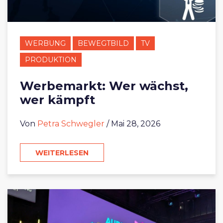
WERBUNG
BEWEGTBILD
TV
PRODUKTION
Werbemarkt: Wer wächst,
wer kämpft
Von
Petra Schwegler
/ Mai 28, 2026
WEITERLESEN