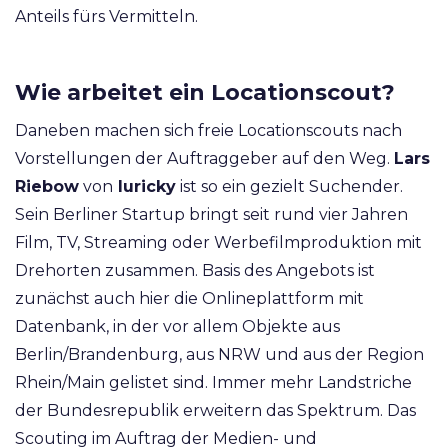
— Pixel Cafe Cologne
Anteils fürs Vermitteln.
(@pixelcafe)
July 28, 2021
Wie arbeitet ein Locationscout?
Daneben machen sich freie Locationscouts nach
Vorstellungen der Auftraggeber auf den Weg.
Lars
Riebow
von
luricky
ist so ein gezielt Suchender.
Sein Berliner Startup bringt seit rund vier Jahren
Film, TV, Streaming oder Werbefilmproduktion mit
Drehorten zusammen. Basis des Angebots ist
zunächst auch hier die Onlineplattform mit
Datenbank, in der vor allem Objekte aus
Berlin/Brandenburg, aus NRW und aus der Region
Rhein/Main gelistet sind. Immer mehr Landstriche
der Bundesrepublik erweitern das Spektrum. Das
Scouting im Auftrag der Medien- und