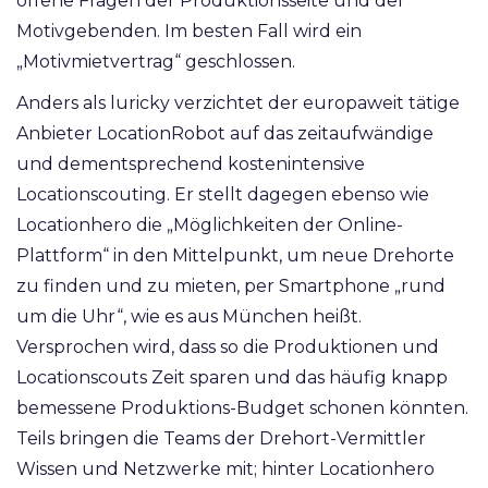
offene Fragen der Produktionsseite und der
Motivgebenden. Im besten Fall wird ein
„Motivmietvertrag“ geschlossen.
Anders als luricky verzichtet der europaweit tätige
Anbieter LocationRobot auf das zeitaufwändige
und dementsprechend kostenintensive
Locationscouting. Er stellt dagegen ebenso wie
Locationhero die „Möglichkeiten der Online-
Plattform“ in den Mittelpunkt, um neue Drehorte
zu finden und zu mieten, per Smartphone „rund
um die Uhr“, wie es aus München heißt.
Versprochen wird, dass so die Produktionen und
Locationscouts Zeit sparen und das häufig knapp
bemessene Produktions-Budget schonen könnten.
Teils bringen die Teams der Drehort-Vermittler
Wissen und Netzwerke mit; hinter Locationhero