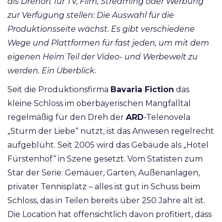
als Drehort für TV, Film, Streaming oder Werbung
zur Verfügung stellen: Die Auswahl für die
Produktionsseite wächst. Es gibt verschiedene
Wege und Plattformen für fast jeden, um mit dem
eigenen Heim Teil der Video- und Werbewelt zu
werden. Ein Überblick.
Seit die Produktionsfirma
Bavaria Fiction
das
kleine Schloss im oberbayerischen Mangfalltal
regelmäßig für den Dreh der
ARD
-Telenovela
„Sturm der Liebe“ nutzt, ist das Anwesen regelrecht
aufgeblüht. Seit 2005 wird das Gebäude als „Hotel
Fürstenhof“ in Szene gesetzt. Vom Statisten zum
Star der Serie: Gemäuer, Garten, Außenanlagen,
privater Tennisplatz – alles ist gut in Schuss beim
Schloss, das in Teilen bereits über 250 Jahre alt ist.
Die Location hat offensichtlich davon profitiert, dass