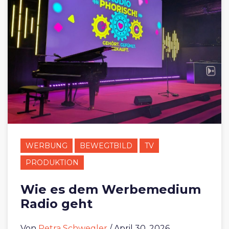
WERBUNG
BEWEGTBILD
TV
PRODUKTION
Wie es dem Werbemedium
Radio geht
Von
Petra Schwegler
/ April 30, 2026