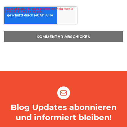
Blog Updates abonnieren
und informiert bleiben!