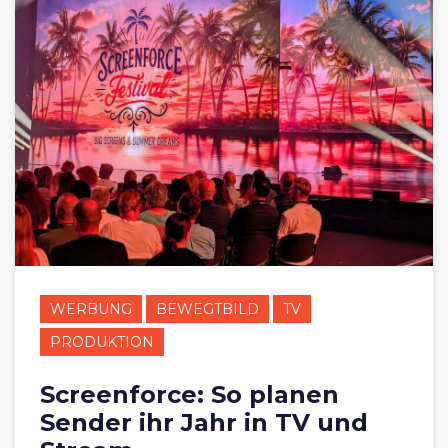
WERBUNG
BEWEGTBILD
TV
PRODUKTION
Screenforce: So planen
Sender ihr Jahr in TV und