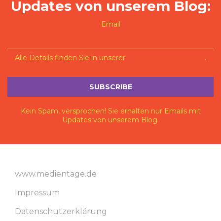
Updates von unserem Blog:
Email
Alle Details finden Sie in unserer
Datenschutzerklärung
.
Kein Spam, versprochen! Sie erhalten nur Emails mit
Updates von unserem Blog.
www.medientage.de
Impressum
Datenschutzerklärung