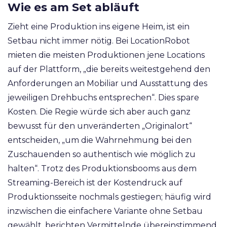
Wie es am Set abläuft
Zieht eine Produktion ins eigene Heim, ist ein
Setbau nicht immer nötig. Bei LocationRobot
mieten die meisten Produktionen jene Locations
auf der Plattform, „die bereits weitestgehend den
Anforderungen an Mobiliar und Ausstattung des
jeweiligen Drehbuchs entsprechen“. Dies spare
Kosten. Die Regie würde sich aber auch ganz
bewusst für den unveränderten „Originalort“
entscheiden, „um die Wahrnehmung bei den
Zuschauenden so authentisch wie möglich zu
halten“. Trotz des Produktionsbooms aus dem
Streaming-Bereich ist der Kostendruck auf
Produktionsseite nochmals gestiegen; häufig wird
inzwischen die einfachere Variante ohne Setbau
gewählt, berichten Vermittelnde übereinstimmend.