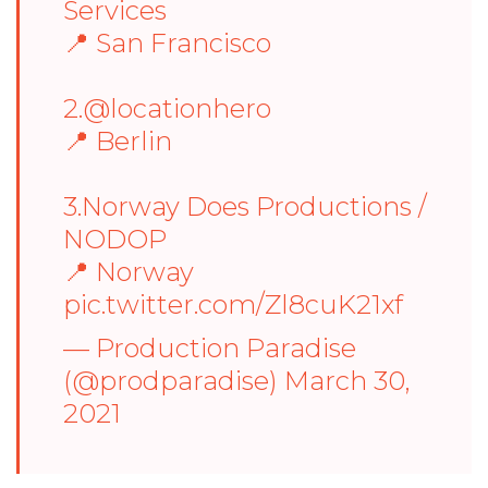
Services
📍 San Francisco
2.
@locationhero
📍 Berlin
3.Norway Does Productions /
NODOP
📍 Norway
pic.twitter.com/Zl8cuK21xf
— Production Paradise
(@prodparadise)
March 30,
2021