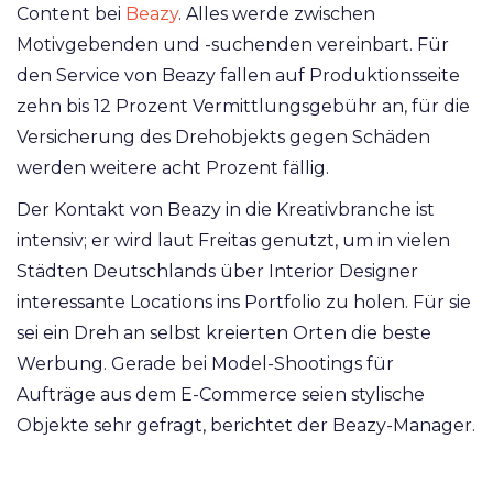
Content bei
Beazy
. Alles werde zwischen
Motivgebenden und -suchenden vereinbart. Für
den Service von Beazy fallen auf Produktionsseite
zehn bis 12 Prozent Vermittlungsgebühr an, für die
Versicherung des Drehobjekts gegen Schäden
werden weitere acht Prozent fällig.
Der Kontakt von Beazy in die Kreativbranche ist
intensiv; er wird laut Freitas genutzt, um in vielen
Städten Deutschlands über Interior Designer
interessante Locations ins Portfolio zu holen. Für sie
sei ein Dreh an selbst kreierten Orten die beste
Werbung. Gerade bei Model-Shootings für
Aufträge aus dem E-Commerce seien stylische
Objekte sehr gefragt, berichtet der Beazy-Manager.