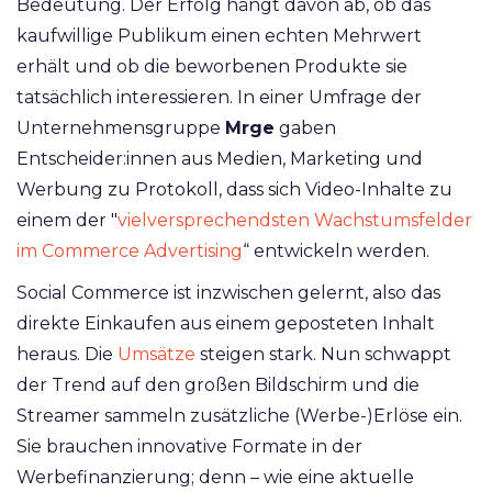
Bedeutung. Der Erfolg hängt davon ab, ob das
kaufwillige Publikum einen echten Mehrwert
erhält und ob die beworbenen Produkte sie
tatsächlich interessieren. In einer Umfrage der
Unternehmensgruppe
Mrge
gaben
Entscheider:innen aus Medien, Marketing und
Werbung zu Protokoll, dass sich Video-Inhalte zu
einem der "
vielversprechendsten Wachstumsfelder
im Commerce Advertising
“ entwickeln werden.
Social Commerce ist inzwischen gelernt, also das
direkte Einkaufen aus einem geposteten Inhalt
heraus. Die
Umsätze
steigen stark. Nun schwappt
der Trend auf den großen Bildschirm und die
Streamer sammeln zusätzliche (Werbe-)Erlöse ein.
Sie brauchen innovative Formate in der
Werbefinanzierung; denn – wie eine aktuelle