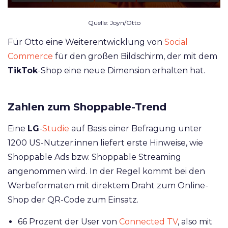
Quelle: Joyn/Otto
Für Otto eine Weiterentwicklung von
Social
Commerce
für den großen Bildschirm, der mit dem
TikTok
-Shop eine neue Dimension erhalten hat.
Zahlen zum Shoppable-Trend
Eine
LG
-
Studie
auf Basis einer Befragung unter
1200 US-Nutzer:innen liefert erste Hinweise, wie
Shoppable Ads bzw. Shoppable Streaming
angenommen wird. In der Regel kommt bei den
Werbeformaten mit direktem Draht zum Online-
Shop der QR-Code zum Einsatz.
66 Prozent der User von
Connected TV
, also mit