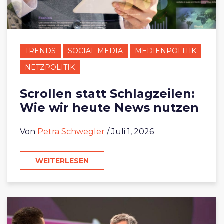
TRENDS
SOCIAL MEDIA
MEDIENPOLITIK
NETZPOLITIK
Scrollen statt Schlagzeilen:
Wie wir heute News nutzen
Von
Petra Schwegler
/ Juli 1, 2026
WEITERLESEN