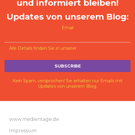
und informiert bleiben!
Updates von unserem Blog:
Email
Alle Details finden Sie in unserer
Datenschutzerklärung
.
Kein Spam, versprochen! Sie erhalten nur Emails mit
Updates von unserem Blog.
www.medientage.de
Impressum