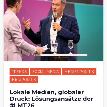
TRENDS
SOCIAL MEDIA
MEDIENPOLITIK
NETZPOLITIK
Lokale Medien, globaler
Druck: Lösungsansätze der
#LMT26