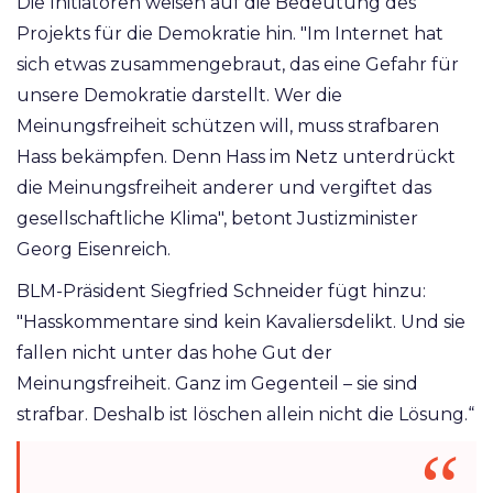
Die Initiatoren weisen auf die Bedeutung des
Projekts für die Demokratie hin. "Im Internet hat
sich etwas zusammengebraut, das eine Gefahr für
unsere Demokratie darstellt. Wer die
Meinungsfreiheit schützen will, muss strafbaren
Hass bekämpfen. Denn Hass im Netz unterdrückt
die Meinungsfreiheit anderer und vergiftet das
gesellschaftliche Klima", betont Justizminister
Georg Eisenreich.
BLM-Präsident Siegfried Schneider fügt hinzu:
"Hasskommentare sind kein Kavaliersdelikt. Und sie
fallen nicht unter das hohe Gut der
Meinungsfreiheit. Ganz im Gegenteil – sie sind
strafbar. Deshalb ist löschen allein nicht die Lösung.“