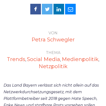
VON
Petra Schwegler
THEMA
Trends
Social Media
Medienpolitik
,
,
,
Netzpolitik
Das Land Bayern verlässt sich nicht allein auf das
Netzwerkdurchsetzungsgesetz, mit dem
Plattformbetreiber seit 2018 gegen Hate Speech,
Fake News und strafbare Posts vorgehen sollen.