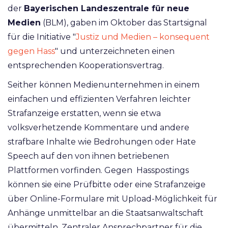
der
Bayerischen Landeszentrale für neue
Medien
(BLM), gaben im Oktober das Startsignal
für die Initiative "
Justiz und Medien – konsequent
gegen Hass
" und unterzeichneten einen
entsprechenden Kooperationsvertrag.
Seither können Medienunternehmen in einem
einfachen und effizienten Verfahren leichter
Strafanzeige erstatten, wenn sie etwa
volksverhetzende Kommentare und andere
strafbare Inhalte wie Bedrohungen oder Hate
Speech auf den von ihnen betriebenen
Plattformen vorfinden. Gegen Hasspostings
können sie eine Prüfbitte oder eine Strafanzeige
über Online-Formulare mit Upload-Möglichkeit für
Anhänge unmittelbar an die Staatsanwaltschaft
übermitteln.
Zentraler Ansprechpartner für die