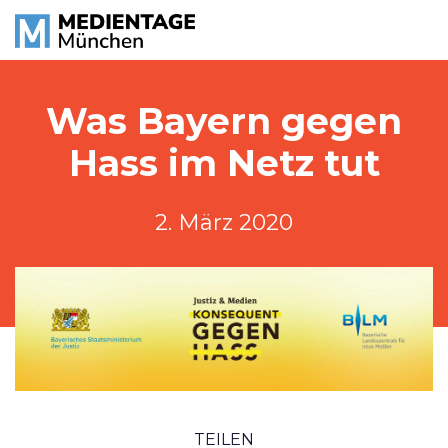
Was Bayern gegen
Hass im Netz tut
2. März 2020
TEILEN