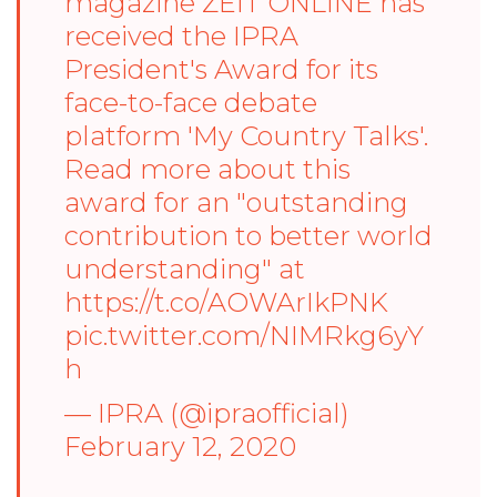
magazine ZEIT ONLINE has
received the IPRA
President's Award for its
face-to-face debate
platform 'My Country Talks'.
Read more about this
award for an "outstanding
contribution to better world
understanding" at
https://t.co/AOWArIkPNK
pic.twitter.com/NIMRkg6yY
h
— IPRA (@ipraofficial)
February 12, 2020