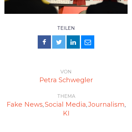
TEILEN
VON
Petra Schwegler
THEMA
Fake News
Social Media
Journalism
,
,
,
KI