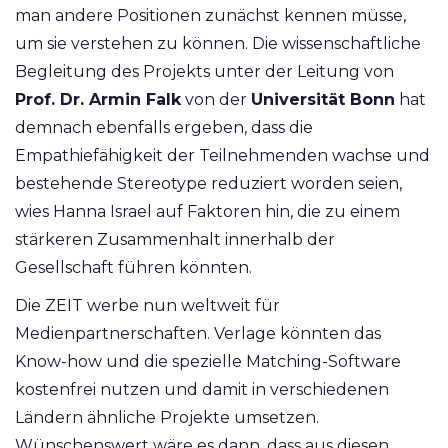
man andere Positionen zunächst kennen müsse,
um sie verstehen zu können. Die wissenschaftliche
Begleitung des Projekts unter der Leitung von
Prof. Dr. Armin Falk
von der
Universität Bonn
hat
demnach ebenfalls ergeben, dass die
Empathiefähigkeit der Teilnehmenden wachse und
bestehende Stereotype reduziert worden seien,
wies Hanna Israel auf Faktoren hin, die zu einem
stärkeren Zusammenhalt innerhalb der
Gesellschaft führen könnten.
Die ZEIT werbe nun weltweit für
Medienpartnerschaften. Verlage könnten das
Know-how und die spezielle Matching-Software
kostenfrei nutzen und damit in verschiedenen
Ländern ähnliche Projekte umsetzen.
Wünschenswert wäre es dann, dass aus diesen