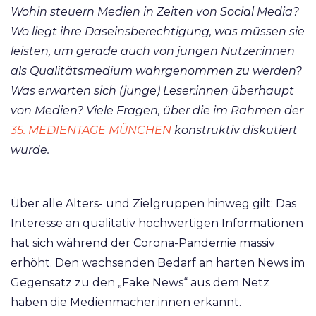
Wohin steuern Medien in Zeiten von Social Media?
Wo liegt ihre Daseinsberechtigung, was müssen sie
leisten, um gerade auch von jungen Nutzer:innen
als Qualitätsmedium wahrgenommen zu werden?
Was erwarten sich (junge) Leser:innen überhaupt
von Medien? Viele Fragen, über die im Rahmen der
35. MEDIENTAGE MÜNCHEN
konstruktiv diskutiert
wurde.
Über alle Alters- und Zielgruppen hinweg gilt: Das
Interesse an qualitativ hochwertigen Informationen
hat sich während der Corona-Pandemie massiv
erhöht. Den wachsenden Bedarf an harten News im
Gegensatz zu den „Fake News“ aus dem Netz
haben die Medienmacher:innen erkannt.