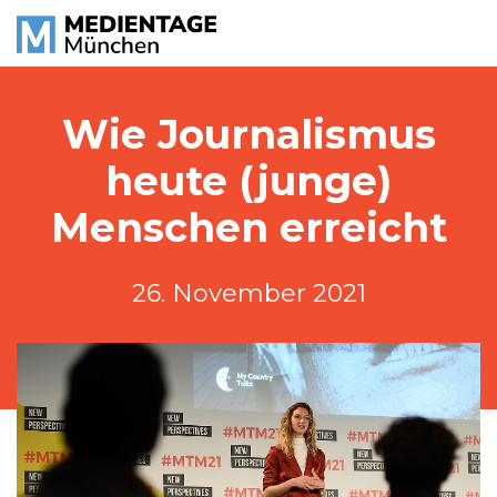
Wie Journalismus
heute (junge)
Menschen erreicht
26. November 2021