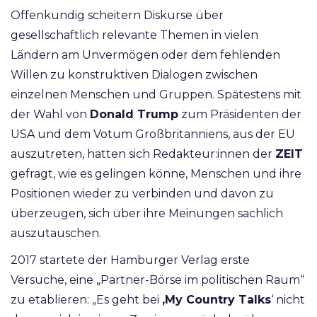
Offenkundig scheitern Diskurse über
gesellschaftlich relevante Themen in vielen
Ländern am Unvermögen oder dem fehlenden
Willen zu konstruktiven Dialogen zwischen
einzelnen Menschen und Gruppen. Spätestens mit
der Wahl von
Donald Trump
zum Präsidenten der
USA und dem Votum Großbritanniens, aus der EU
auszutreten, hatten sich Redakteur:innen der
ZEIT
gefragt, wie es gelingen könne, Menschen und ihre
Positionen wieder zu verbinden und davon zu
überzeugen, sich über ihre Meinungen sachlich
auszutauschen.
2017 startete der Hamburger Verlag erste
Versuche, eine „Partner-Börse im politischen Raum“
zu etablieren: „Es geht bei
‚My Country Talks
‘ nicht