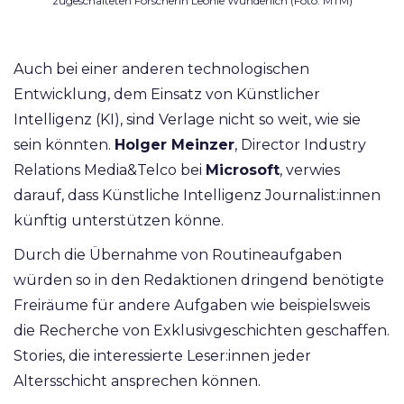
zugeschalteten Forscherin Leonie Wunderlich (Foto: MTM)
Auch bei einer anderen technologischen
Entwicklung, dem Einsatz von Künstlicher
Intelligenz (KI), sind Verlage nicht so weit, wie sie
sein könnten.
Holger Meinzer
, Director Industry
Relations Media&Telco bei
Microsoft
, verwies
darauf, dass Künstliche Intelligenz Journalist:innen
künftig unterstützen könne.
Durch die Übernahme von Routineaufgaben
würden so in den Redaktionen dringend benötigte
Freiräume für andere Aufgaben wie beispielsweis
die Recherche von Exklusivgeschichten geschaffen.
Stories, die interessierte Leser:innen jeder
Altersschicht ansprechen können.