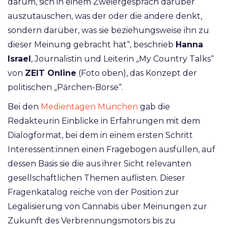
darum, sich in einem Zweiergespräch darüber
auszutauschen, was der oder die andere denkt,
sondern darüber, was sie beziehungsweise ihn zu
dieser Meinung gebracht hat“, beschrieb
Hanna
Israel
, Journalistin und Leiterin „My Country Talks“
von
ZEIT Online
(Foto oben),
das Konzept der
politischen „Pärchen-Börse“.
Bei den
Medientagen München
gab die
Redakteurin Einblicke in Erfahrungen mit dem
Dialogformat, bei dem in einem ersten Schritt
Interessent:innen einen Fragebogen ausfüllen, auf
dessen Basis sie die aus ihrer Sicht relevanten
gesellschaftlichen Themen auflisten. Dieser
Fragenkatalog reiche von der Position zur
Legalisierung von Cannabis über Meinungen zur
Zukunft des Verbrennungsmotors bis zu