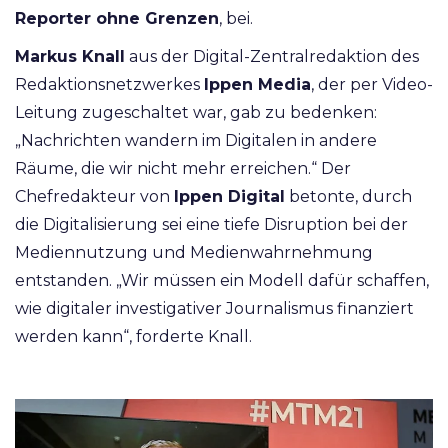
Reporter ohne Grenzen
, bei.
Markus Knall
aus der Digital-Zentralredaktion des
Redaktionsnetzwerkes
Ippen Media
, der per Video-
Leitung zugeschaltet war, gab zu bedenken:
„Nachrichten wandern im Digitalen in andere
Räume, die wir nicht mehr erreichen.“ Der
Chefredakteur von
Ippen Digital
betonte, durch
die Digitalisierung sei eine tiefe Disruption bei der
Mediennutzung und Medienwahrnehmung
entstanden. „Wir müssen ein Modell dafür schaffen,
wie digitaler investigativer Journalismus finanziert
werden kann“, forderte Knall.