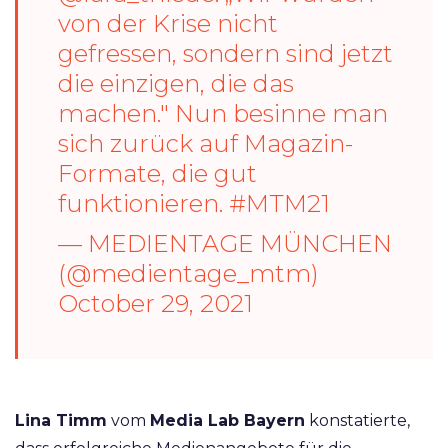
von der Krise nicht
gefressen, sondern sind jetzt
die einzigen, die das
machen." Nun besinne man
sich zurück auf Magazin-
Formate, die gut
funktionieren.
#MTM21
— MEDIENTAGE MÜNCHEN
(@medientage_mtm)
October 29, 2021
Lina Timm
vom
Media Lab Bayern
konstatierte,