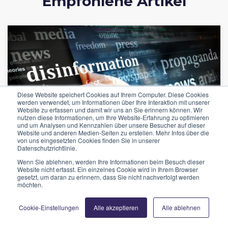
Empfohlene Artikel
Diese Website speichert Cookies auf Ihrem Computer. Diese Cookies
werden verwendet, um Informationen über Ihre Interaktion mit unserer
Website zu erfassen und damit wir uns an Sie erinnern können. Wir
nutzen diese Informationen, um Ihre Website-Erfahrung zu optimieren
und um Analysen und Kennzahlen über unsere Besucher auf dieser
Website und anderen Medien-Seiten zu erstellen. Mehr Infos über die
von uns eingesetzten Cookies finden Sie in unserer
Datenschutzrichtlinie.
Wenn Sie ablehnen, werden Ihre Informationen beim Besuch dieser
Website nicht erfasst. Ein einzelnes Cookie wird in Ihrem Browser
gesetzt, um daran zu erinnern, dass Sie nicht nachverfolgt werden
möchten.
FAKE NEWS
SOCIAL MEDIA
JOURNALISM
Cookie-Einstellungen
Alle akzeptieren
Alle ablehnen
KI