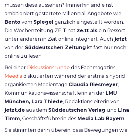
müssen diese aussehen? Immerhin sind einst
ambitioniert gestartete Millennial-Angebote wie
Bento
vom
Spiegel
gänzlich eingestellt worden.
Die Wochenzeitung ZEIT hat
ze.tt als
ein Ressort
unter anderen in Zeit online integriert. Auch
jetzt
von der
Süddeutschen Zeitung
ist fast nur noch
online zu lesen.
Bei einer
Diskussionsrunde
des Fachmagazins
Meedia
diskutierten während der erstmals hybrid
organisierten Medientage
Claudia Riesmeyer
,
Kommunikationswissenschaftlerin an der
LMU
München, Lara Thiede
, Redaktionsleiterin vo
n
jetzt.de
aus dem
Süddeutschen Verlag
und
Lina
Timm
, Geschäftsführerin des
Media Lab Bayern
.
Sie stimmten darin überein, dass Bewegungen wie