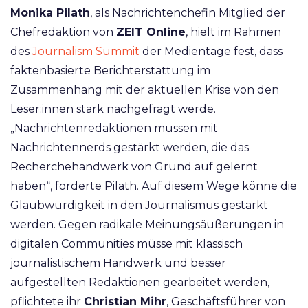
Monika Pilath
, als Nachrichtenchefin Mitglied der
Chefredaktion von
ZEIT Online
, hielt im Rahmen
des
Journalism Summit
der Medientage fest, dass
faktenbasierte Berichterstattung im
Zusammenhang mit der aktuellen Krise von den
Leser:innen stark nachgefragt werde.
„Nachrichtenredaktionen müssen mit
Nachrichtennerds gestärkt werden, die das
Recherchehandwerk von Grund auf gelernt
haben“, forderte Pilath. Auf diesem Wege könne die
Glaubwürdigkeit in den Journalismus gestärkt
werden. Gegen radikale Meinungsäußerungen in
digitalen Communities müsse mit klassisch
journalistischem Handwerk und besser
aufgestellten Redaktionen gearbeitet werden,
pflichtete ihr
Christian Mihr
, Geschäftsführer von