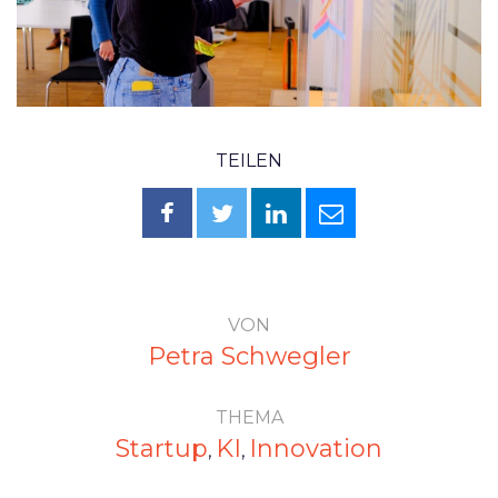
TEILEN
VON
Petra Schwegler
THEMA
Startup
KI
Innovation
,
,