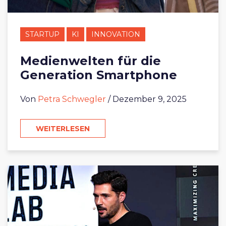
STARTUP
KI
INNOVATION
Medienwelten für die
Generation Smartphone
Von
Petra Schwegler
/ Dezember 9, 2025
WEITERLESEN