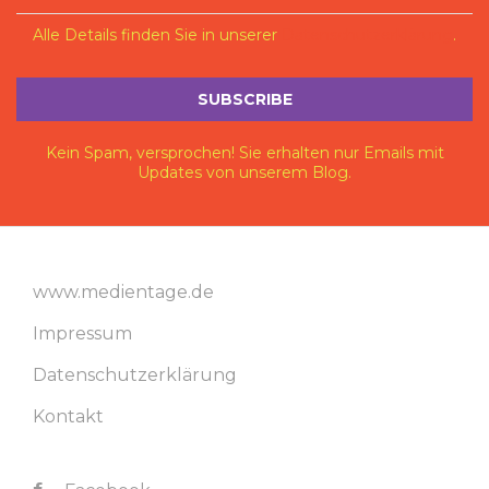
Alle Details finden Sie in unserer
Datenschutzerklärung
.
Kein Spam, versprochen! Sie erhalten nur Emails mit
Updates von unserem Blog.
www.medientage.de
Impressum
Datenschutzerklärung
Kontakt