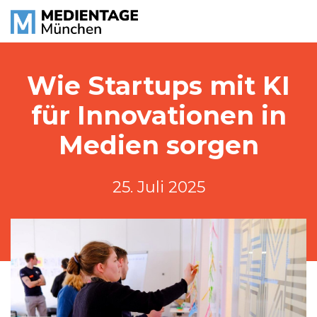
Wie Startups mit KI
für Innovationen in
Medien sorgen
25. Juli 2025