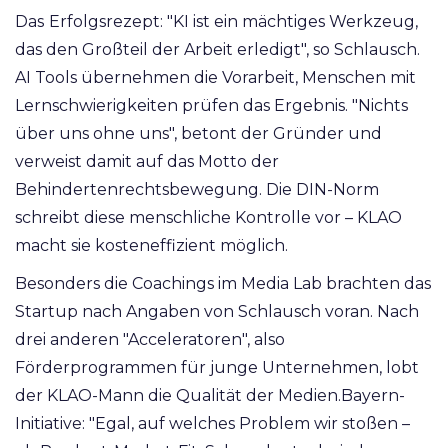
Das
Erfolgsrezept: "KI ist ein mächtiges Werkzeug,
das den Großteil der Arbeit erledigt", so Schlausch.
AI Tools übernehmen die Vorarbeit, Menschen mit
Lernschwierigkeiten prüfen das Ergebnis. "Nichts
über uns ohne uns", betont der Gründer und
verweist damit auf das Motto der
Behindertenrechtsbewegung. Die DIN-Norm
schreibt diese menschliche Kontrolle vor – KLAO
macht sie kosteneffizient möglich.
Besonders die Coachings im Media Lab brachten das
Startup nach Angaben von Schlausch voran. Nach
drei anderen "Acceleratoren", also
Förderprogrammen für junge Unternehmen, lobt
der KLAO-Mann die Qualität der
Medien.Bayern
-
Initiative: "Egal, auf welches Problem wir stoßen –