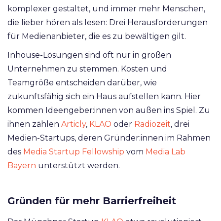
komplexer gestaltet, und immer mehr Menschen,
die lieber hören als lesen: Drei Herausforderungen
für Medienanbieter, die es zu bewältigen gilt.
Inhouse-Lösungen sind oft nur in großen
Unternehmen zu stemmen. Kosten und
Teamgröße entscheiden darüber, wie
zukunftsfähig sich ein Haus aufstellen kann. Hier
kommen Ideengeber:innen von außen ins Spiel. Zu
ihnen zählen
Articly
,
KLAO
oder
Radiozeit
, drei
Medien-Startups, deren Gründer:innen im Rahmen
des
Media Startup Fellowship
vom
Media Lab
Bayern
unterstützt werden.
Gründen für mehr Barrierfreiheit