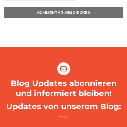
Blog Updates abonnieren
und informiert bleiben!
Updates von unserem Blog:
Email