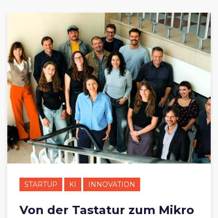
STARTUP
KI
INNOVATION
Von der Tastatur zum Mikro