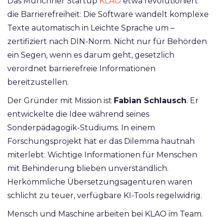
Das Münchner Startup
KLAO
etwa revolutioniert
die Barrierefreiheit: Die Software wandelt komplexe
Texte automatisch in Leichte Sprache um –
zertifiziert nach DIN-Norm. Nicht nur für Behörden
ein Segen, wenn es darum geht, gesetzlich
verordnet barrierefreie Informationen
bereitzustellen.
Der Gründer mit Mission ist
Fabian Schlausch
. Er
entwickelte die Idee während seines
Sonderpädagogik-Studiums. In einem
Forschungsprojekt hat er das Dilemma hautnah
miterlebt: Wichtige Informationen für Menschen
mit Behinderung blieben unverständlich.
Herkömmliche Übersetzungsagenturen waren
schlicht zu teuer, verfügbare KI-Tools regelwidrig.
Mensch und Maschine arbeiten bei KLAO im Team.