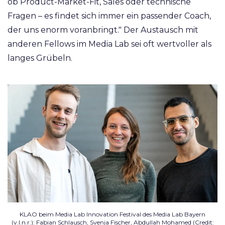
ob Product-Market-Fit, Sales oder technische
Fragen – es findet sich immer ein passender Coach,
der uns enorm voranbringt." Der Austausch mit
anderen Fellows im Media Lab sei oft wertvoller als
langes Grübeln.
KLAO beim Media Lab Innovation Festival des Media Lab Bayern
(v.l.n.r.): Fabian Schlausch, Svenja Fischer, Abdullah Mohamed (Credit: