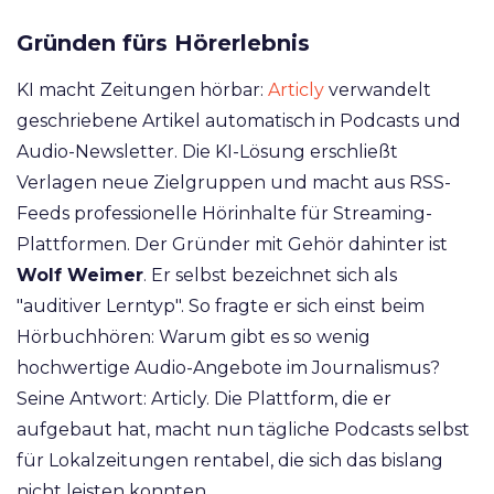
Gründen fürs Hörerlebnis
KI macht Zeitungen hörbar:
Articly
verwandelt
geschriebene Artikel automatisch in Podcasts und
Audio-Newsletter. Die KI-Lösung erschließt
Verlagen neue Zielgruppen und macht aus RSS-
Feeds professionelle Hörinhalte für Streaming-
Plattformen. Der Gründer mit Gehör dahinter ist
Wolf Weimer
. Er selbst bezeichnet sich als
"auditiver Lerntyp". So fragte er sich einst beim
Hörbuchhören: Warum gibt es so wenig
hochwertige Audio-Angebote im Journalismus?
Seine Antwort: Articly. Die Plattform, die er
aufgebaut hat, macht nun tägliche Podcasts selbst
für Lokalzeitungen rentabel, die sich das bislang
nicht leisten konnten.