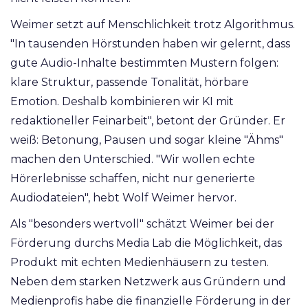
Weimer setzt auf Menschlichkeit trotz Algorithmus.
"In tausenden Hörstunden haben wir gelernt, dass
gute Audio-Inhalte bestimmten Mustern folgen:
klare Struktur, passende Tonalität, hörbare
Emotion. Deshalb kombinieren wir KI mit
redaktioneller Feinarbeit", betont der Gründer. Er
weiß: Betonung, Pausen und sogar kleine "Ähms"
machen den Unterschied. "Wir wollen echte
Hörerlebnisse schaffen, nicht nur generierte
Audiodateien", hebt Wolf Weimer hervor.
Als "besonders wertvoll" schätzt Weimer bei der
Förderung durchs Media Lab die Möglichkeit, das
Produkt mit echten Medienhäusern zu testen.
Neben dem starken Netzwerk aus Gründern und
Medienprofis habe die finanzielle Förderung in der