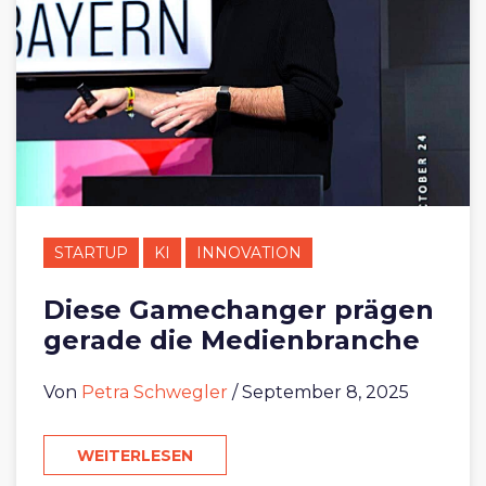
STARTUP
KI
INNOVATION
Diese Gamechanger prägen
gerade die Medienbranche
Von
Petra Schwegler
/ September 8, 2025
WEITERLESEN