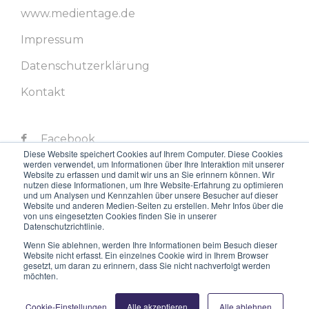
www.medientage.de
Impressum
Datenschutzerklärung
Kontakt
Facebook
Diese Website speichert Cookies auf Ihrem Computer. Diese Cookies
werden verwendet, um Informationen über Ihre Interaktion mit unserer
Twitter
Website zu erfassen und damit wir uns an Sie erinnern können. Wir
nutzen diese Informationen, um Ihre Website-Erfahrung zu optimieren
LinkedIn
und um Analysen und Kennzahlen über unsere Besucher auf dieser
Website und anderen Medien-Seiten zu erstellen. Mehr Infos über die
von uns eingesetzten Cookies finden Sie in unserer
Instagram
Datenschutzrichtlinie.
Youtube
Wenn Sie ablehnen, werden Ihre Informationen beim Besuch dieser
Website nicht erfasst. Ein einzelnes Cookie wird in Ihrem Browser
gesetzt, um daran zu erinnern, dass Sie nicht nachverfolgt werden
möchten.
Cookie-Einstellungen
Alle akzeptieren
Alle ablehnen