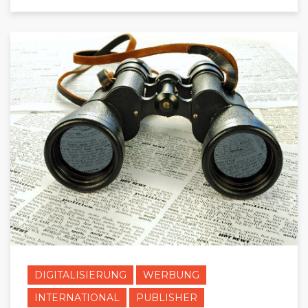
DIGITALISIERUNG
WERBUNG
INTERNATIONAL
PUBLISHER