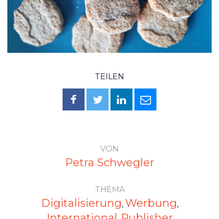
TEILEN
VON
Petra Schwegler
THEMA
Digitalisierung
Werbung
,
,
International
Publisher
,