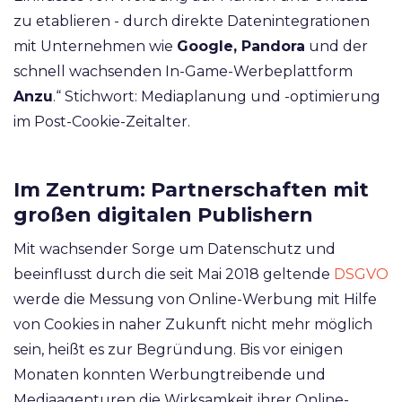
zu etablieren - durch direkte Datenintegrationen
mit Unternehmen wie
Google, Pandora
und der
schnell wachsenden In-Game-Werbeplattform
Anzu
.“ Stichwort: Mediaplanung und -optimierung
im Post-Cookie-Zeitalter.
Im Zentrum: Partnerschaften mit
großen digitalen Publishern
Mit wachsender Sorge um Datenschutz und
beeinflusst durch die seit Mai 2018 geltende
DSGVO
werde die Messung von Online-Werbung mit Hilfe
von Cookies in naher Zukunft nicht mehr möglich
sein, heißt es zur Begründung. Bis vor einigen
Monaten konnten Werbungtreibende und
Mediaagenturen die Wirksamkeit ihrer Online-