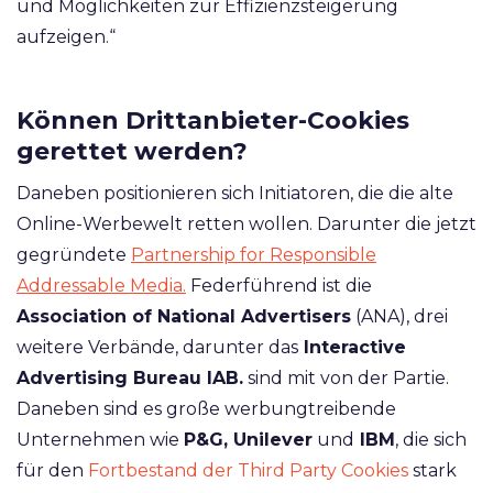
und Möglichkeiten zur Effizienzsteigerung
aufzeigen.“
Können Drittanbieter-Cookies
gerettet werden?
Daneben positionieren sich Initiatoren, die die alte
Online-Werbewelt retten wollen. Darunter die jetzt
gegründete
Partnership for Responsible
Addressable Media.
Federführend ist die
Association of National Advertisers
(ANA), drei
weitere Verbände, darunter das
Interactive
Advertising Bureau IAB.
sind mit von der Partie.
Daneben sind es große werbungtreibende
Unternehmen wie
P&G, Unilever
und
IBM
, die sich
für den
Fortbestand der
Third Party Cookies
stark