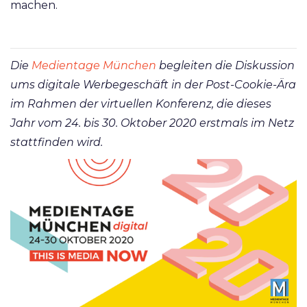
machen.
Die
Medientage München
begleiten die Diskussion
ums digitale Werbegeschäft in der Post-Cookie-Ära
im Rahmen der virtuellen Konferenz, die dieses
Jahr vom 24. bis 30. Oktober 2020 erstmals im Netz
stattfinden wird.