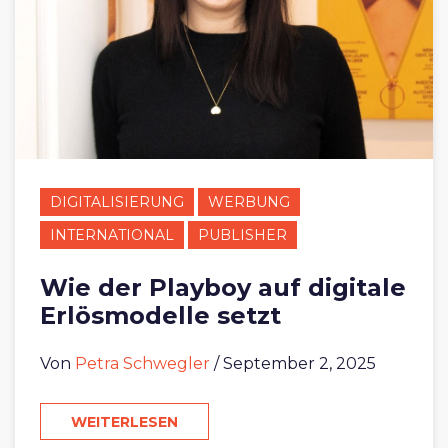
DIGITALISIERUNG
WERBUNG
INTERNATIONAL
PUBLISHER
Wie der Playboy auf digitale
Erlösmodelle setzt
Von
Petra Schwegler
/ September 2, 2025
WEITERLESEN