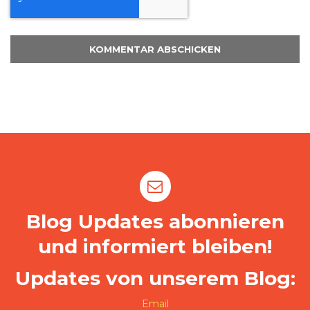
Blog Updates abonnieren
und informiert bleiben!
Updates von unserem Blog:
Email