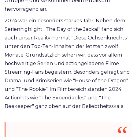
Gruppe – und sie kommen beim Publikum
hervorragend an.
2024 war ein besonders starkes Jahr: Neben dem
Serienhighlight "The Day of the Jackal" fand sich
auch unser Reality-Format "Diese Ochsenknechts"
unter den Top-Ten-Inhalten der letzten zwölf
Monate. Grundsätzlich sehen wir, dass vor allem
hochwertige Serien und actiongeladene Filme
Streaming-Fans begeistern. Besonders gefragt sind
Drama- und Krimiserien wie "House of the Dragon"
und "The Rookie". Im Filmbereich standen 2024
Actionhits wie "The Expendables" und "The
Beekeeper" ganz oben auf der Beliebtheitsskala.