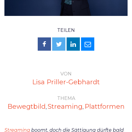
TEILEN
VON
Lisa Priller-Gebhardt
THEMA
Bewegtbild
Streaming
Plattformen
,
,
Streaming
boomt, doch die Sättigung dürfte bald