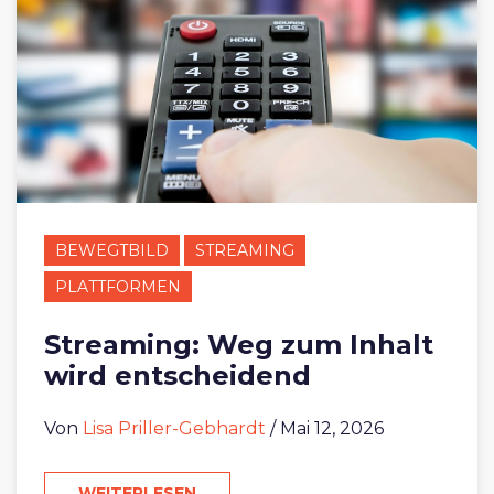
BEWEGTBILD
STREAMING
PLATTFORMEN
Streaming: Weg zum Inhalt
wird entscheidend
Von
Lisa Priller-Gebhardt
/ Mai 12, 2026
WEITERLESEN