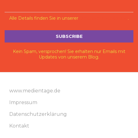
Alle Details finden Sie in unserer
Datenschutzerklärung
.
Kein Spam, versprochen! Sie erhalten nur Emails mit
Updates von unserem Blog.
www.medientage.de
Impressum
Datenschutzerklärung
Kontakt