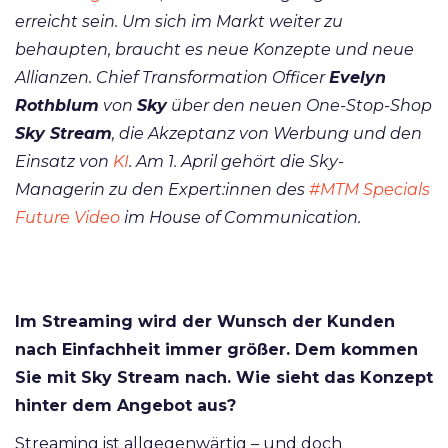
erreicht sein. Um sich im Markt weiter zu
behaupten, braucht es neue Konzepte und neue
Allianzen. Chief Transformation Officer
Evelyn
Rothblum
von
Sky
über den neuen One-Stop-Shop
Sky Stream
, die Akzeptanz von Werbung und den
Einsatz von
KI
. Am 1. April gehört die Sky-
Managerin zu den Expert:innen des
#MTM Specials
Future Video
im
House of Communication
.
Im Streaming wird der Wunsch der Kunden
nach Einfachheit immer größer. Dem kommen
Sie mit Sky Stream nach. Wie sieht das Konzept
hinter dem Angebot aus?
Streaming ist allgegenwärtig – und doch