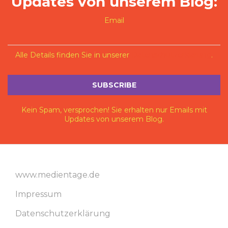
Updates von unserem Blog:
Email
Alle Details finden Sie in unserer
Datenschutzerklärung
.
Kein Spam, versprochen! Sie erhalten nur Emails mit
Updates von unserem Blog.
www.medientage.de
Impressum
Datenschutzerklärung