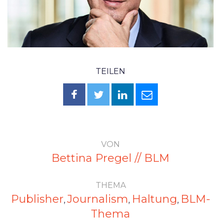
TEILEN
VON
Bettina Pregel // BLM
THEMA
Publisher
Journalism
Haltung
BLM-
,
,
,
Thema