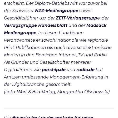
erscheint. Der Diplom-Betriebswirt war zuvor bei
der Schweizer
NZZ-Mediengruppe
sowie
Geschäftsführer u.a. der
ZEIT-Verlagsgrupp
e, der
Verlagsgruppe Handelsblatt
und der
Madsack
Mediengruppe
. In diesen Funktionen
verantwortete er sowohl nationale wie regionale
Print-Publikationen als auch diverse elektronische
Medien in den Bereichen Internet, TV und Radio.
Als Gründer und Gesellschafter mehrerer
Digitalfirmen wie
parship.de
und
radio.de
hat
Arntzen umfassende Management-Erfahrung in
der Digitalbranche gesammelt.
(Foto: Wort & Bild-Verlag, Margaretha Olschewski)
Die
Bayerische Landeszentrale für neue