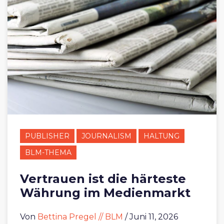
PUBLISHER
JOURNALISM
HALTUNG
BLM-THEMA
Vertrauen ist die härteste
Währung im Medienmarkt
Von
Bettina Pregel // BLM
/ Juni 11, 2026