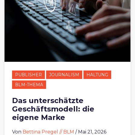
PUBLISHER
JOURNALISM
HALTUNG
BLM-THEMA
Das unterschätzte
Geschäftsmodell: die
eigene Marke
Von
Bettina Pregel // BLM
/ Mai 21, 2026