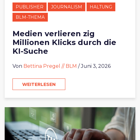
PUBLISHER
JOURNALISM
HALTUNG
BLM-THEMA
Medien verlieren zig
Millionen Klicks durch die
KI-Suche
Von
Bettina Pregel // BLM
/ Juni 3, 2026
WEITERLESEN