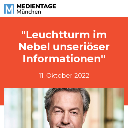
"Leuchtturm im
Nebel unseriöser
Informationen"
11. Oktober 2022