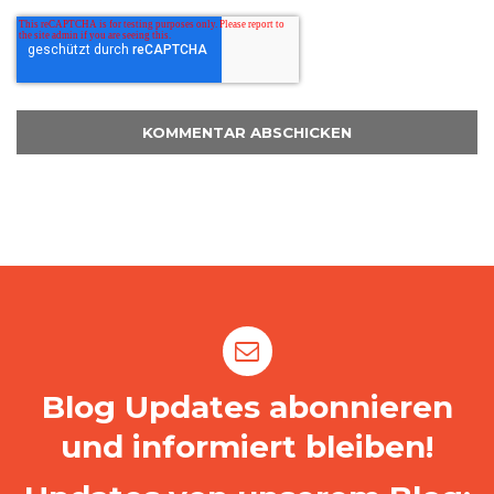
Blog Updates abonnieren
und informiert bleiben!