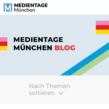
Nach Themen
sortieren