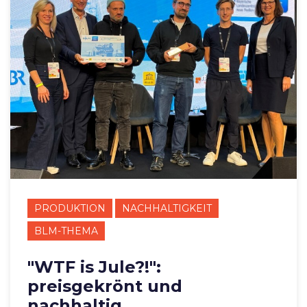
PRODUKTION
NACHHALTIGKEIT
BLM-THEMA
"WTF is Jule?!":
preisgekrönt und
nachhaltig