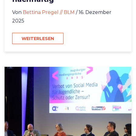
Von
Bettina Pregel // BLM
/ 16. Dezember
2025
WEITERLESEN