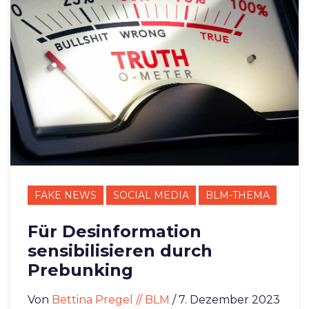
FAKE NEWS
SOCIAL MEDIA
BLM-THEMA
Für Desinformation
sensibilisieren durch
Prebunking
Von
Bettina Pregel // BLM
/ 7. Dezember 2023