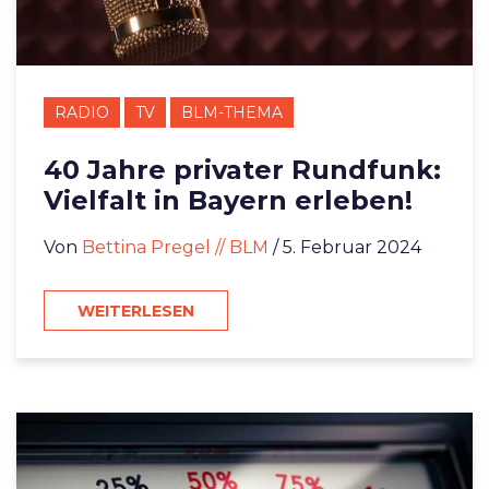
RADIO
TV
BLM-THEMA
40 Jahre privater Rundfunk:
Vielfalt in Bayern erleben!
Von
Bettina Pregel // BLM
/ 5. Februar 2024
WEITERLESEN