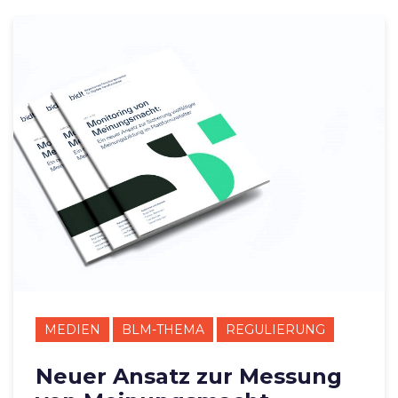
MEDIEN
BLM-THEMA
REGULIERUNG
Neuer Ansatz zur Messung