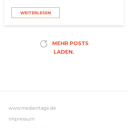
WEITERLESEN
MEHR POSTS
LADEN.
www.medientage.de
Impressum