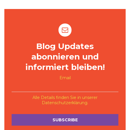
Blog Updates
abonnieren und
informiert bleiben!
Email
Alle Details finden Sie in unserer
Datenschutzerklärung
.