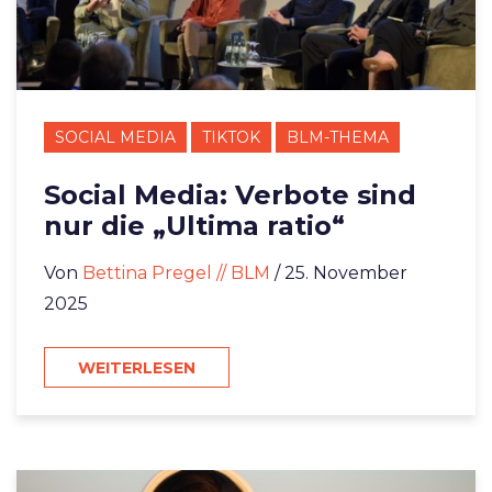
SOCIAL MEDIA
TIKTOK
BLM-THEMA
Social Media: Verbote sind
nur die „Ultima ratio“
Von
Bettina Pregel // BLM
/ 25. November
2025
WEITERLESEN