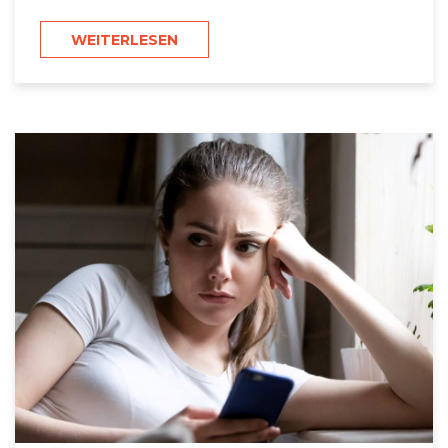
WEITERLESEN