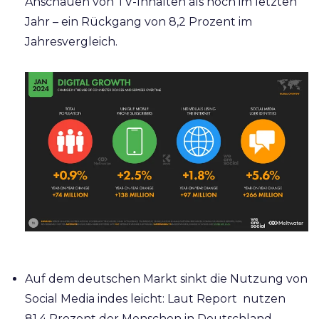
Anschauen von TV-Inhalten als noch im letzten
Jahr – ein Rückgang von 8,2 Prozent im
Jahresvergleich.
Auf dem deutschen Markt sinkt die Nutzung von
Social Media indes leicht: Laut Report nutzen
81,4 Prozent der Menschen in Deutschland