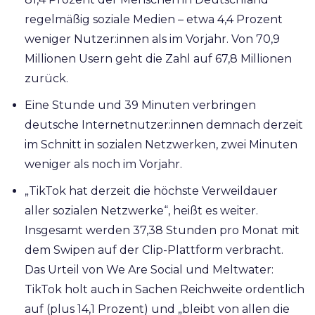
regelmäßig soziale Medien – etwa 4,4 Prozent
weniger Nutzer:innen als im Vorjahr. Von 70,9
Millionen Usern geht die Zahl auf 67,8 Millionen
zurück.
Eine Stunde und 39 Minuten verbringen
deutsche Internetnutzer:innen demnach derzeit
im Schnitt in sozialen Netzwerken, zwei Minuten
weniger als noch im Vorjahr.
„TikTok hat derzeit die höchste Verweildauer
aller sozialen Netzwerke“, heißt es weiter.
Insgesamt werden 37,38 Stunden pro Monat mit
dem Swipen auf der Clip-Plattform verbracht.
Das Urteil von We Are Social und Meltwater:
TikTok holt auch in Sachen Reichweite ordentlich
auf (plus 14,1 Prozent) und „bleibt von allen die