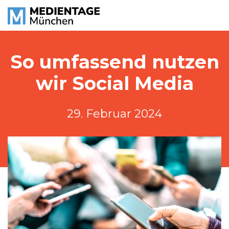
So umfassend nutzen
wir Social Media
29. Februar 2024