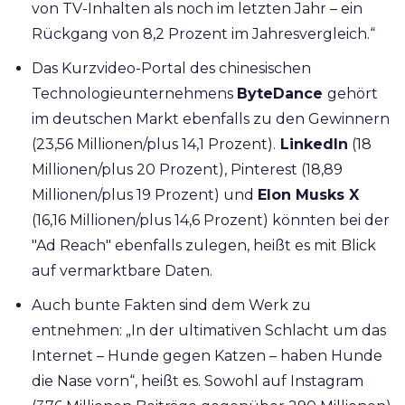
von TV-Inhalten als noch im letzten Jahr – ein
Rückgang von 8,2 Prozent im Jahresvergleich.“
Das Kurzvideo-Portal des chinesischen
Technologieunternehmens
ByteDance
gehört
im deutschen Markt ebenfalls zu den Gewinnern
(23,56 Millionen/plus 14,1 Prozent).
LinkedIn
(18
Millionen/plus 20 Prozent), Pinterest (18,89
Millionen/plus 19 Prozent) und
Elon Musks X
(16,16 Millionen/plus 14,6 Prozent) könnten bei der
"Ad Reach" ebenfalls zulegen, heißt es mit Blick
auf vermarktbare Daten.
Auch bunte Fakten sind dem Werk zu
entnehmen: „In der ultimativen Schlacht um das
Internet – Hunde gegen Katzen – haben Hunde
die Nase vorn“, heißt es. Sowohl auf Instagram