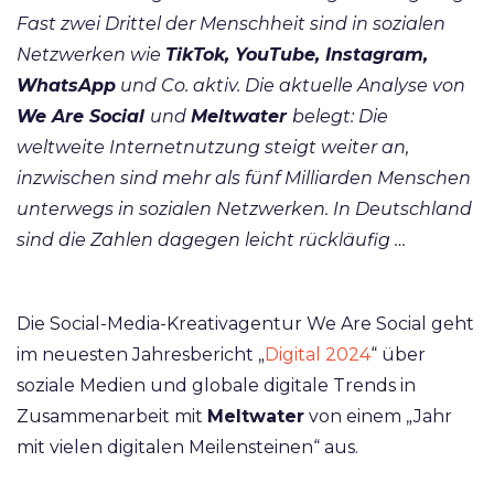
Fast zwei Drittel der Menschheit sind in sozialen
Netzwerken wie
TikTok, YouTube, Instagram,
WhatsApp
und Co. aktiv. Die aktuelle Analyse von
We Are Social
und
Meltwater
belegt: Die
weltweite Internetnutzung steigt weiter an,
inzwischen sind mehr als fünf Milliarden Menschen
unterwegs in sozialen Netzwerken. In Deutschland
sind die Zahlen dagegen leicht rückläufig …
Die Social-Media-Kreativagentur
We Are Social
geht
im neuesten Jahresbericht „
Digital 2024
“ über
soziale Medien und globale digitale Trends in
Zusammenarbeit mit
Meltwater
von einem „Jahr
mit vielen digitalen Meilensteinen“ aus.