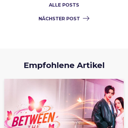
ALLE POSTS
NÄCHSTER POST
Empfohlene Artikel