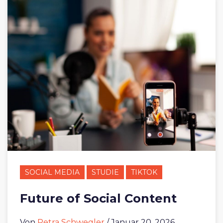
SOCIAL MEDIA
STUDIE
TIKTOK
Future of Social Content
Von
Petra Schwegler
/ Januar 20, 2026