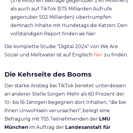
(376 Millionen Beiträge gegenüber 290 Millionen)
als auch auf TikTok (575 Milliarden Aufrufe
gegenüber 502 Milliarden) übertrumpfen
demnach Inhalte mit Hundetags die Katzen. Den
vollständigen Report finden sie hier:
Die komplette Studie "Digital 2024" von We Are
Social und Meltwater ist auf Englisch
hier
zu finden.
Die Kehrseite des Booms
Der starke Anstieg bei TikTok bereitet unterdessen
an anderer Stelle Sorgen: Mehr als 60 Prozent der
10- bis 16-Jährigen begegnen dort Inhalten, "die bei
ihnen Unwohlsein verursachen", belegt eine
Befragung mit 755 Teilnehmenden der
LMU
München
im Auftrag der
Landesanstalt für