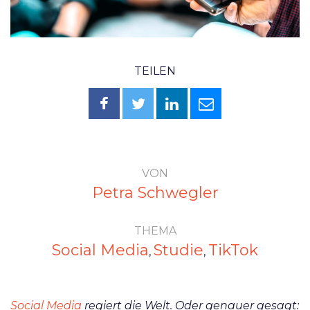
TEILEN
VON
Petra Schwegler
THEMA
Social Media
Studie
TikTok
,
,
Social Media
regiert die Welt. Oder genauer gesagt: