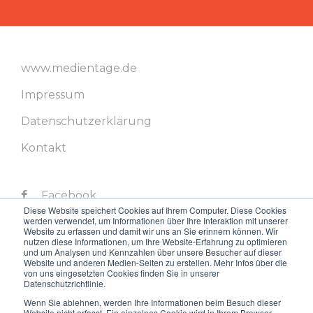
www.medientage.de
Impressum
Datenschutzerklärung
Kontakt
Facebook
Diese Website speichert Cookies auf Ihrem Computer. Diese Cookies
werden verwendet, um Informationen über Ihre Interaktion mit unserer
Twitter
Website zu erfassen und damit wir uns an Sie erinnern können. Wir
nutzen diese Informationen, um Ihre Website-Erfahrung zu optimieren
LinkedIn
und um Analysen und Kennzahlen über unsere Besucher auf dieser
Website und anderen Medien-Seiten zu erstellen. Mehr Infos über die
von uns eingesetzten Cookies finden Sie in unserer
Instagram
Datenschutzrichtlinie.
Youtube
Wenn Sie ablehnen, werden Ihre Informationen beim Besuch dieser
Website nicht erfasst. Ein einzelnes Cookie wird in Ihrem Browser