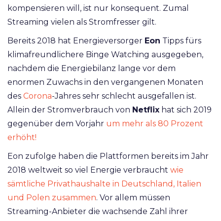
kompensieren will, ist nur konsequent. Zumal
Streaming vielen als Stromfresser gilt.
Bereits 2018 hat Energieversorger
Eon
Tipps fürs
klimafreundlichere Binge Watching ausgegeben,
nachdem die Energiebilanz lange vor dem
enormen Zuwachs in den vergangenen Monaten
des
Corona
-Jahres sehr schlecht ausgefallen ist.
Allein der Stromverbrauch von
Netflix
hat sich 2019
gegenüber dem Vorjahr
um mehr als 80 Prozent
erhöht!
Eon zufolge haben die Plattformen bereits im Jahr
2018 weltweit so viel Energie verbraucht
wie
sämtliche Privathaushalte in Deutschland, Italien
und Polen zusammen
. Vor allem müssen
Streaming-Anbieter die wachsende Zahl ihrer