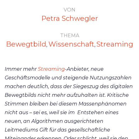
VON
Petra Schwegler
THEMA
Bewegtbild
Wissenschaft
Streaming
,
,
Immer mehr
Streaming
-Anbieter, neue
Geschäftsmodelle und steigende Nutzungszahlen
machen deutlich, dass der Siegeszug des digitalen
Bewegtbilds nicht mehr aufzuhalten ist. Kritische
Stimmen bleiben bei diesem Massenphänomen
nicht aus – sei es, weil sie im Entstehen eines
neuen, an Algorithmen ausgerichteten
Leitmediums Gift für das gesellschaftliche
Miteinander erkennen. Oder schlicht, weil sie den