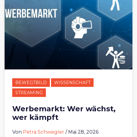
BEWEGTBILD
WISSENSCHAFT
STREAMING
Werbemarkt: Wer wächst,
wer kämpft
Von
Petra Schwegler
/ Mai 28, 2026