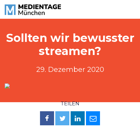
Sollten wir bewusster
streamen?
29. Dezember 2020
TEILEN