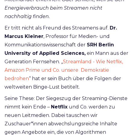
Energieverbrauch beim Streamen nicht
nachhaltig finden.
Er tritt nicht als Freund des Streamens auf.
Dr.
Marcus Kleiner
, Professor für Medien- und
Kommunikationswissenschaft der
SRH Berlin
University of Applied Sciences,
ein Mann aus der
Generation Fernsehen. „
Streamland - Wie Netflix,
Amazon Prime und Co. unsere Demokratie
bedrohen
“ hat er sein Buch über die Folgen der
weltweiten Binge-Lust betitelt.
Seine These: Der Siegeszug der Streaming-Dienste
nimmt kein Ende –
Netflix
und Co. werden zu
neuen Leitmedien. Dabei tauschen wir
Zuschauer*innen abwechslungsreiche Inhalte
gegen Angebote ein, die von Algorithmen