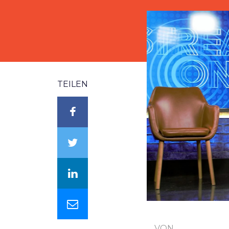
TEILEN
VON