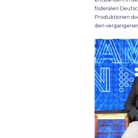
föderalen Deutsc
Produktionen doc
den vergangenen