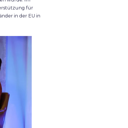
erstützung für
nder in der EU in