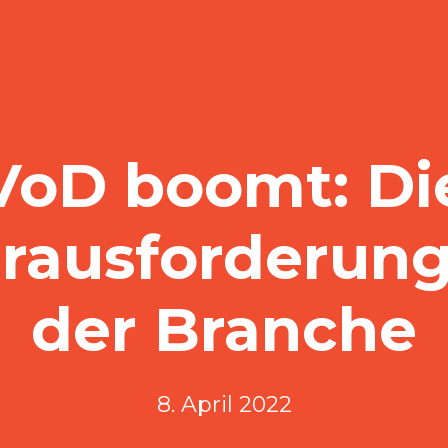
VoD boomt: Di
rausforderun
der Branche
8. April 2022