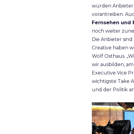
würden Anbieter
vorantreiben. Au
Fernsehen und 
noch weiter zun
Die Anbieter sind
Creative haben w
Wolf Osthaus. „Wi
wir ausbilden, am
Executive Vice Pr
wichtigste Take 
und der Politik a