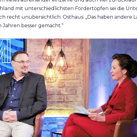
hland mit unterschiedlichsten Fördertöpfen sei die Unt
h recht unübersichtlich. Osthaus: „Das haben andere Lä
 Jahren besser gemacht.“