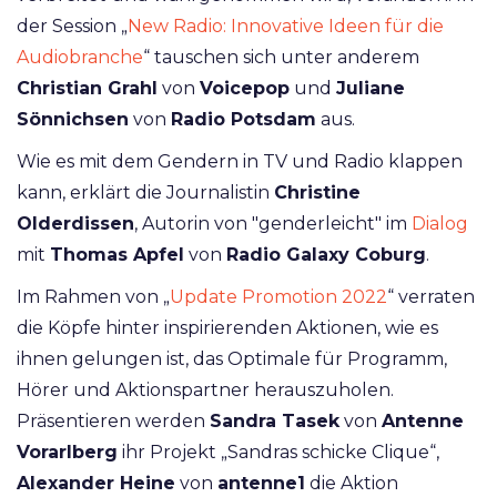
der Session „
New Radio: Innovative Ideen für die
Audiobranche
“ tauschen sich unter anderem
Christian Grahl
von
Voicepop
und
Juliane
Sönnichsen
von
Radio Potsdam
aus.
Wie es mit dem Gendern in TV und Radio klappen
kann, erklärt die Journalistin
Christine
Olderdissen
, Autorin von "genderleicht" im
Dialog
mit
Thomas Apfel
von
Radio Galaxy Coburg
.
Im Rahmen von „
Update Promotion 2022
“ verraten
die Köpfe hinter inspirierenden Aktionen, wie es
ihnen gelungen ist, das Optimale für Programm,
Hörer und Aktionspartner herauszuholen.
Präsentieren werden
Sandra Tasek
von
Antenne
Vorarlberg
ihr Projekt „Sandras schicke Clique“,
Alexander Heine
von
antenne1
die Aktion