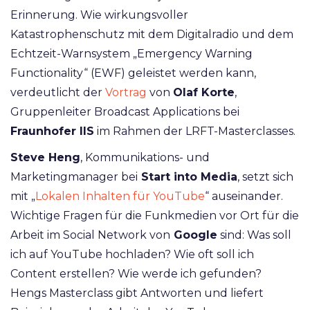
Erinnerung. Wie wirkungsvoller
Katastrophenschutz mit dem Digitalradio und dem
Echtzeit-Warnsystem „Emergency Warning
Functionality“ (EWF) geleistet werden kann,
verdeutlicht der
Vortrag
von
Olaf Korte
,
Gruppenleiter Broadcast Applications bei
Fraunhofer IIS
im Rahmen der LRFT-Masterclasses.
Steve Heng
, Kommunikations- und
Marketingmanager bei
Start into Media
, setzt sich
mit „
Lokalen Inhalten für YouTube
“ auseinander.
Wichtige Fragen für die Funkmedien vor Ort für die
Arbeit im Social Network von
Google
sind: Was soll
ich auf YouTube hochladen? Wie oft soll ich
Content erstellen? Wie werde ich gefunden?
Hengs Masterclass gibt Antworten und liefert