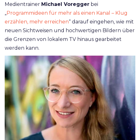
Medientrainer
Michael Voregger
bei
„
Programmideen für mehr als einen Kanal – Klug
erzählen, mehr erreichen
“ darauf eingehen, wie mit
neuen Sichtweisen und hochwertigen Bildern über
die Grenzen von lokalem TV hinaus gearbeitet
werden kann.