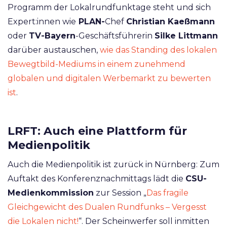
Programm der Lokalrundfunktage steht und sich
Expert:innen wie
PLAN-
Chef
Christian Kaeßmann
oder
TV-Bayern
-Geschäftsführerin
Silke Littmann
darüber austauschen,
wie das Standing des lokalen
Bewegtbild-Mediums in einem zunehmend
globalen und digitalen Werbemarkt zu bewerten
ist
.
LRFT: Auch eine Plattform für
Medienpolitik
Auch die Medienpolitik ist zurück in Nürnberg: Zum
Auftakt des Konferenznachmittags lädt die
CSU-
Medienkommission
zur Session „
Das fragile
Gleichgewicht des Dualen Rundfunks – Vergesst
die Lokalen nicht!
“. Der Scheinwerfer soll inmitten