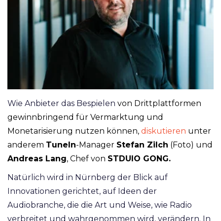
Wie Anbieter das Bespielen
v
on Drittplattformen
gewinnbringend für
Vermarktung und
Monetarisierung nutzen können,
diskutieren
unter
anderem
TuneIn
-Manager
Stefan Zilch
(Foto)
und
Andreas Lang
, Chef von
STDUIO GONG.
Natürlich wird in Nürnberg der Blick auf
Innovationen gerichtet, auf Ideen der
Audiobranche, die die Art und Weise, wie Radio
verbreitet und wahrgenommen wird, verändern. In