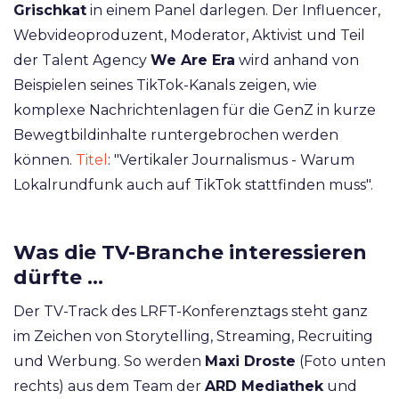
Grischkat
in einem Panel darlegen. Der Influencer,
Webvideoproduzent, Moderator, Aktivist und Teil
der Talent Agency
We Are Era
wird anhand von
Beispielen seines TikTok-Kanals zeigen, wie
komplexe Nachrichtenlagen für die GenZ in kurze
Bewegtbildinhalte runtergebrochen werden
können.
Titel
: "Vertikaler Journalismus - Warum
Lokalrundfunk auch auf TikTok stattfinden muss".
Was die TV-Branche interessieren
dürfte …
Der TV-Track des LRFT-Konferenztags steht ganz
im Zeichen von Storytelling, Streaming, Recruiting
und Werbung. So werden
Maxi Droste
(Foto unten
rechts) aus dem Team der
ARD Mediathek
und