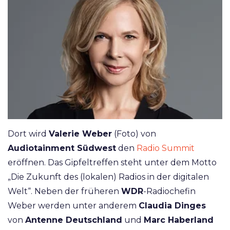
Dort wird
Valerie Weber
(Foto) von
Audiotainment Südwest
den
Radio Summit
eröffnen. Das Gipfeltreffen steht unter dem Motto
„Die Zukunft des (lokalen) Radios in der digitalen
Welt“. Neben der früheren
WDR
-Radiochefin
Weber werden unter anderem
Claudia Dinges
von
Antenne Deutschland
und
Marc Haberland