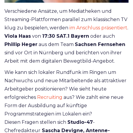
Verschiedene Ansätze, um Mediatheken und
Streaming-Plattformen parallel zum klassischen TV
klug zu bespielen, werden
im Anschluss präsentiert
.
Viola Haas
von
17:30 SAT.1 Bayern
oder auch
Phillip Heger
aus dem Team
Sachsen Fernsehen
sind vor Ort in Nürnberg und berichten von ihrer
Arbeit mit dem digitalen Bewegtbild-Angebot.
Wie kann sich lokaler Rundfunk im Ringen um
Nachwuchs und neue Mitarbeitende als attraktiver
Arbeitgeber positionieren? Wie sieht heute
erfolgreiches
Recruiting
aus? Wie zahlt eine neue
Form der Ausbildung auf künftige
Programmstrategien im Lokalen ein?
Diesen Fragen stellen sich
Studio-47
-
Chefredakteur
Sascha Devigne, Antenne-