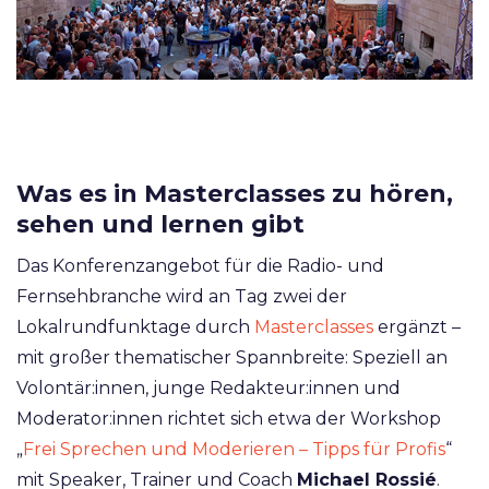
Was es in Masterclasses zu hören,
sehen und lernen gibt
Das Konferenzangebot für die Radio- und
Fernsehbranche wird an Tag zwei der
Lokalrundfunktage durch
Masterclasses
ergänzt –
mit großer thematischer Spannbreite: Speziell an
Volontär:innen, junge Redakteur:innen und
Moderator:innen richtet sich etwa der Workshop
„
Frei Sprechen und Moderieren – Tipps für Profis
“
mit Speaker, Trainer und Coach
Michael Rossié
.