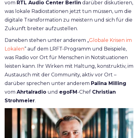
vom
RTL Audio Center Berlin
darüber diskutieren,
was lokale Radiostationen jetzt tun müssen, um die
digitale Transformation zu meistern und sich für die
Zukunft breiter aufzustellen.
Daneben stehen unter anderem „
Globale Krisen im
Lokalen
“ auf dem LRFT-Programm und Beispiele,
was Radio vor Ort für Menschen in Notsituationen
leisten kann. Ihr Wirken mit Haltung, konstruktiv, im
Austausch mit der Community, aktiv vor Ort –
darüber sprechen unter anderem
Palina Milling
vom
Ahrtalradio
und
egoFM
-Chef
Christian
Strohmeier
.