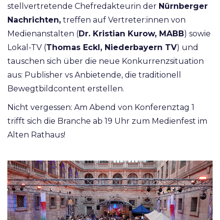
stellvertretende Chefredakteurin der
Nürnberger
Nachrichten,
treffen auf Vertreter:innen von
Medienanstalten (
Dr. Kristian Kurow, MABB
) sowie
Lokal-TV (
Thomas Eckl, Niederbayern TV
) und
tauschen sich über die neue Konkurrenzsituation
aus: Publisher vs Anbietende, die traditionell
Bewegtbildcontent erstellen.
Nicht vergessen: Am Abend von Konferenztag 1
trifft sich die Branche ab 19 Uhr zum Medienfest im
Alten Rathaus!