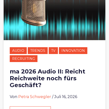
AUDIO
TRENDS
TV
INNOVATION
RECRUITING
ma 2026 Audio II: Reicht
Reichweite noch fürs
Geschäft?
Von
Petra Schwegler
/ Juli 16, 2026