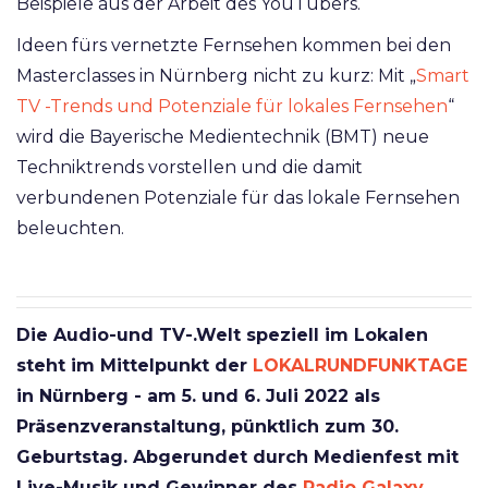
Beispiele aus der Arbeit des YouTubers.
Ideen fürs vernetzte Fernsehen kommen bei den
Masterclasses in Nürnberg nicht zu kurz: Mit „
Smart
TV -Trends und Potenziale für lokales Fernsehen
“
wird die Bayerische Medientechnik (BMT) neue
Techniktrends vorstellen und die damit
verbundenen Potenziale für das lokale Fernsehen
beleuchten.
Die Audio-und TV-.Welt speziell im Lokalen
steht im Mittelpunkt der
LOKALRUNDFUNKTAGE
in Nürnberg - am 5. und 6. Juli 2022 als
Präsenzveranstaltung, pünktlich zum 30.
Geburtstag. Abgerundet durch Medienfest mit
Live-Musik und Gewinner des
Radio Galaxy