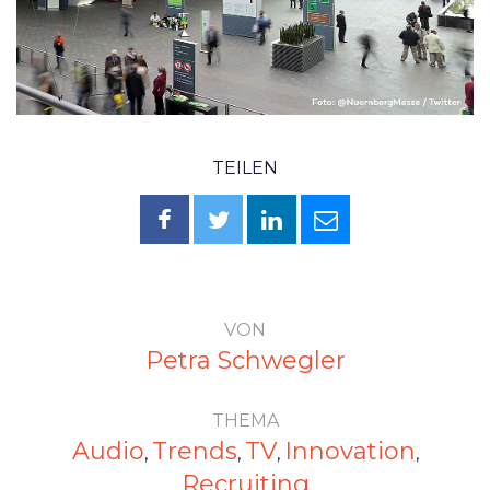
TEILEN
VON
Petra Schwegler
THEMA
Audio
Trends
TV
Innovation
,
,
,
,
Recruiting