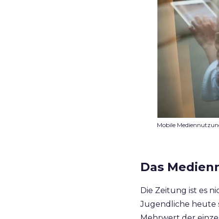
Mobile Mediennutzung
Das Medienn
Die Zeitung ist es 
Jugendliche heute s
Mehrwert der einzel