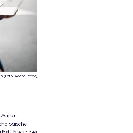
 (Foto: Adobe Stock),
n: Warum
chologische
ftsführerin des