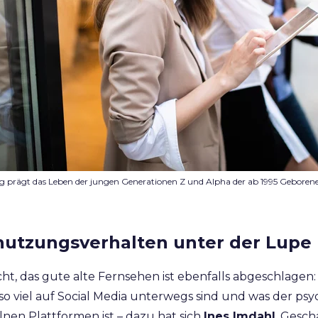
 prägt das Leben der jungen Generationen Z und Alpha der ab 1995 Geborenen
utzungsverhalten unter der Lupe
nicht, das gute alte Fernsehen ist ebenfalls abgeschlage
o viel auf Social Media unterwegs sind und was der psy
nen Plattformen ist – dazu hat sich
Ines Imdahl
,
Geschä