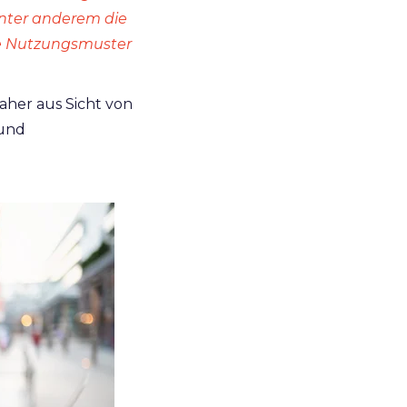
 unter anderem die
he Nutzungsmuster
her aus Sicht von
 und