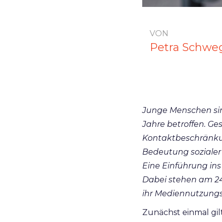
VON
Petra Schwe
Junge Menschen si
Jahre betroffen. Ge
Kontaktbeschränkun
Bedeutung soziale
Eine Einführung in
Dabei stehen am 24.
ihr Mediennutzungs
Zunächst einmal gil