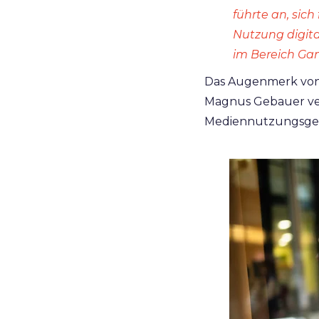
führte an, sich
Nutzung digit
im Bereich Gam
Das Augenmerk von 
Magnus Gebauer ver
Mediennutzungsgew