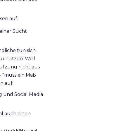
sen auf:
 einer Sucht
dliche tun sich
u nutzen. Weil
utzung nicht aus
- "muss ein Maß
n auf.
g und Social Media
al auch einen