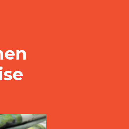
hen
ise