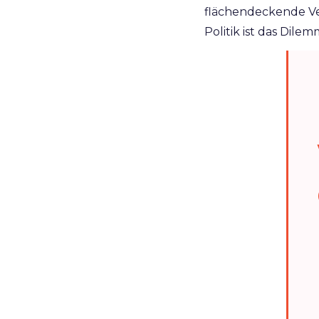
flächendeckende Ve
Politik ist das Dil