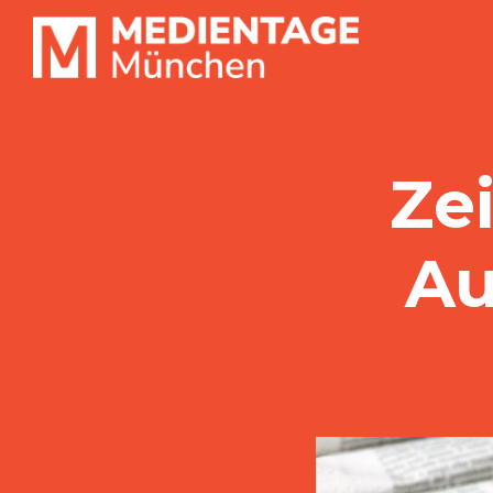
Ze
Au