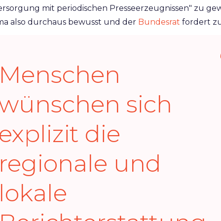
rsorgung mit periodischen Presseerzeugnissen" zu gew
emma also durchaus bewusst und der
Bundesrat
fordert z
Menschen
wünschen sich
explizit die
regionale und
lokale