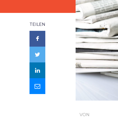
TEILEN
VON