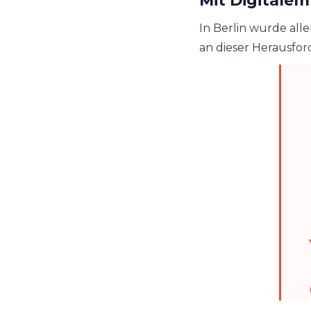
Mit Digitalem
In Berlin wurde all
an dieser Herausfo