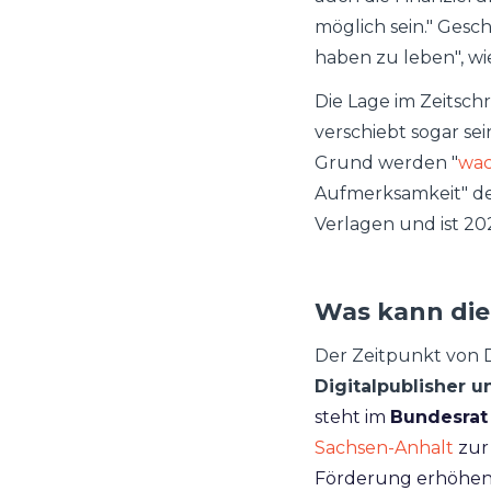
möglich sein." Gesch
haben zu leben", wie
Die Lage im Zeitschr
verschiebt sogar se
Grund werden "
wac
Aufmerksamkeit" de
Verlagen und ist 20
Was kann die 
Der Zeitpunkt von 
Digitalpublisher 
steht im
Bundesrat
Sachsen-Anhalt
zur
Förderung erhöhen so