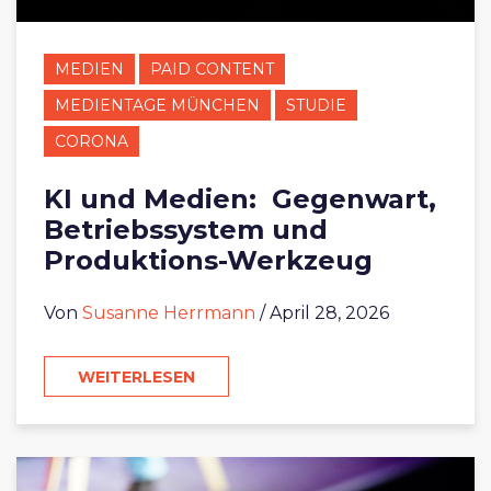
MEDIEN
PAID CONTENT
MEDIENTAGE MÜNCHEN
STUDIE
CORONA
KI und Medien: Gegenwart,
Betriebssystem und
Produktions-Werkzeug
Von
Susanne Herrmann
/ April 28, 2026
WEITERLESEN