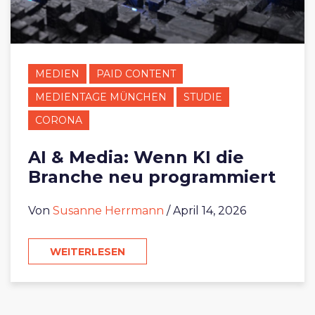
MEDIEN
PAID CONTENT
MEDIENTAGE MÜNCHEN
STUDIE
CORONA
AI & Media: Wenn KI die
Branche neu programmiert
Von
Susanne Herrmann
/ April 14, 2026
WEITERLESEN