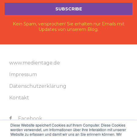
Kein Spam, versprochen! Sie erhalten nur Emails mit
Updates von unserem Blog.
www.medientage.de
Impressum
Datenschutzerklärung
Kontakt
Facebook
Diese Website speichert Cookies auf Ihrem Computer. Diese Cookies
werden verwendet, um Informationen über Ihre Interaktion mit unserer
Twitter
Website zu erfassen und damit wir uns an Sie erinnern können. Wir