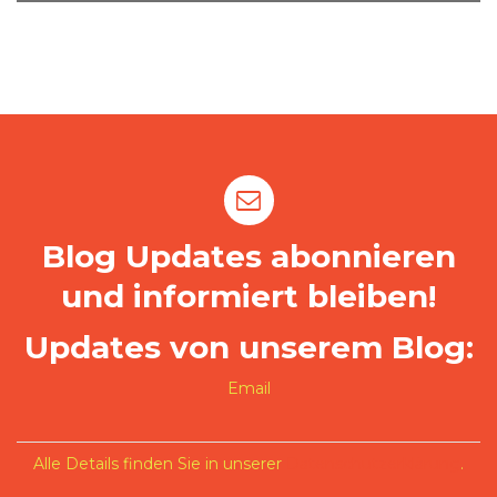
Blog Updates abonnieren
und informiert bleiben!
Updates von unserem Blog:
Email
Alle Details finden Sie in unserer
Datenschutzerklärung
.