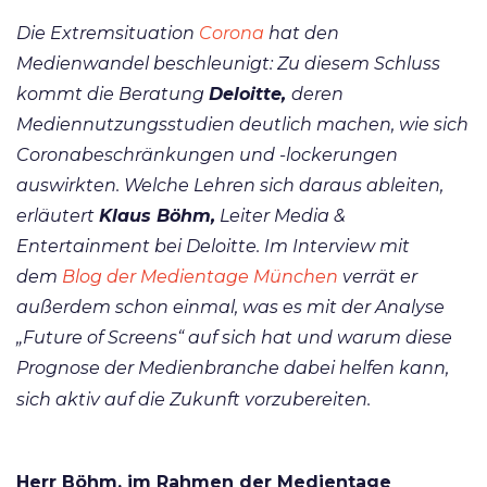
Die Extremsituation
Corona
hat den
Medienwandel beschleunigt: Zu diesem Schluss
kommt die Beratung
Deloitte,
deren
Mediennutzungsstudien
deutlich machen, wie sich
Coronabeschränkungen und -lockerungen
auswirkten. Welche Lehren sich daraus ableiten,
erläutert
Klaus Böhm,
Leiter Media &
Entertainment bei Deloitte. Im Interview mit
dem
Blog der Medientage München
verrät er
außerdem schon einmal, was es mit der Analyse
„Future of Screens“ auf sich hat und warum diese
Prognose der Medienbranche dabei helfen kann,
sich aktiv auf die Zukunft vorzubereiten.
Herr Böhm, im Rahmen der Medientage