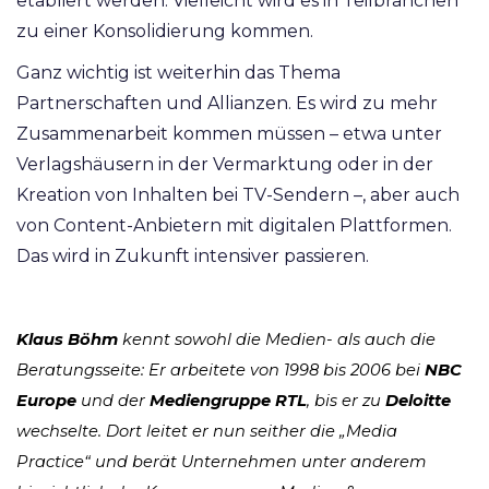
etabliert werden. Vielleicht wird es in Teilbranchen
zu einer Konsolidierung kommen.
Ganz wichtig ist weiterhin das Thema
Partnerschaften und Allianzen. Es wird zu mehr
Zusammenarbeit kommen müssen – etwa unter
Verlagshäusern in der Vermarktung oder in der
Kreation von Inhalten bei TV-Sendern –, aber auch
von Content-Anbietern mit digitalen Plattformen.
Das wird in Zukunft intensiver passieren.
Klaus Böhm
kennt sowohl die Medien- als auch die
Beratungsseite: Er arbeitete von 1998 bis 2006 bei
NBC
Europe
und der
Mediengruppe RTL
, bis er zu
Deloitte
wechselte. Dort leitet er nun seither die „Media
Practice“ und berät Unternehmen unter anderem