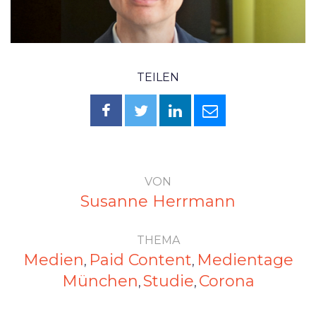
TEILEN
VON
Susanne Herrmann
THEMA
Medien
Paid Content
Medientage
,
,
München
Studie
Corona
,
,