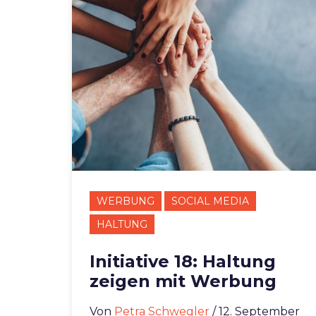
WERBUNG
SOCIAL MEDIA
HALTUNG
Initiative 18: Haltung
zeigen mit Werbung
Von
Petra Schwegler
/ 12. September