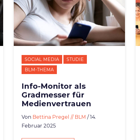
SOCIAL MEDIA
STUDIE
BLM-THEMA
Info-Monitor als
Gradmesser für
Medienvertrauen
Von
Bettina Pregel // BLM
/ 14.
Februar 2025