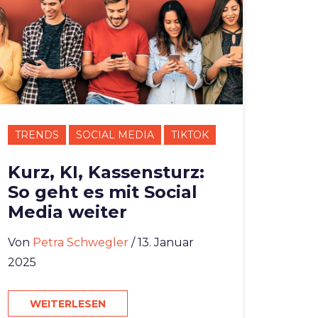
TRENDS
SOCIAL MEDIA
TIKTOK
Kurz, KI, Kassensturz:
So geht es mit Social
Media weiter
Von
Petra Schwegler
/ 13. Januar
2025
WEITERLESEN