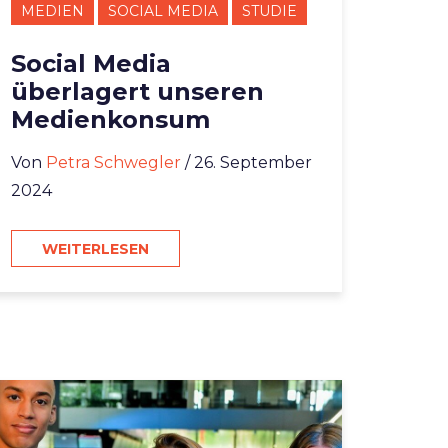
MEDIEN
SOCIAL MEDIA
STUDIE
Social Media
überlagert unseren
Medienkonsum
Von
Petra Schwegler
/ 26. September
2024
WEITERLESEN