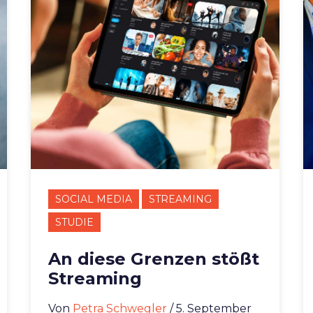
SOCIAL MEDIA
STREAMING
STUDIE
An diese Grenzen stößt
Streaming
Von
Petra Schwegler
/ 5. September