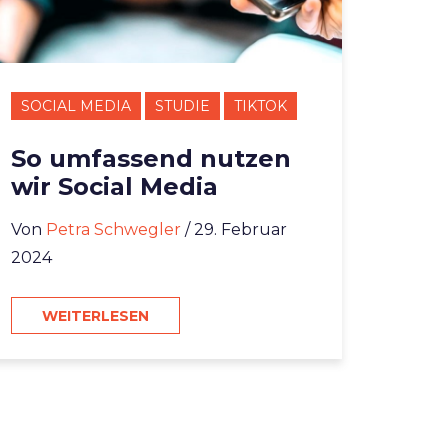
SOCIAL MEDIA
STUDIE
TIKTOK
So umfassend nutzen
wir Social Media
Von
Petra Schwegler
/ 29. Februar
2024
WEITERLESEN