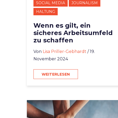
SOCIAL MEDIA
JOURNALISM
HALTUNG
Wenn es gilt, ein
sicheres Arbeitsumfeld
zu schaffen
Von
Lisa Priller-Gebhardt
/ 19.
November 2024
WEITERLESEN