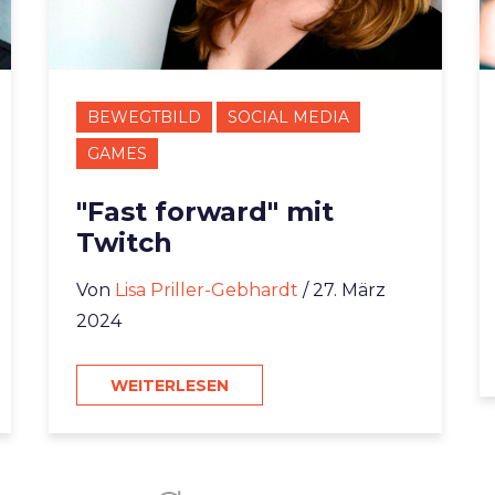
BEWEGTBILD
SOCIAL MEDIA
GAMES
"Fast forward" mit
Twitch
Von
Lisa Priller-Gebhardt
/ 27. März
2024
WEITERLESEN