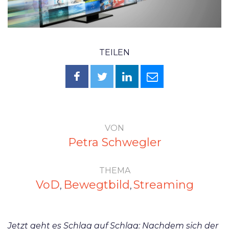
TEILEN
VON
Petra Schwegler
THEMA
VoD
Bewegtbild
Streaming
,
,
Jetzt geht es Schlag auf Schlag: Nachdem sich der