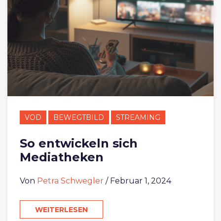
VOD
BEWEGTBILD
STREAMING
So entwickeln sich
Mediatheken
Von
Petra Schwegler
/ Februar 1, 2024
WEITERLESEN