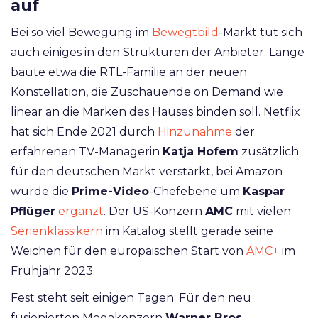
auf
Bei so viel Bewegung im
Bewegtbild
-Markt tut sich
auch einiges in den Strukturen der Anbieter. Lange
baute etwa die RTL-Familie an der neuen
Konstellation, die Zuschauende on Demand wie
linear an die Marken des Hauses binden soll. Netflix
hat sich Ende 2021 durch
Hinzunahme
der
erfahrenen TV-Managerin
Katja Hofem
zusätzlich
für den deutschen Markt verstärkt, bei Amazon
wurde die
Prime-Video
-Chefebene um
Kaspar
Pflüger
ergänzt
. Der US-Konzern
AMC
mit vielen
Serienklassikern
im Katalog stellt gerade seine
Weichen für den europäischen Start von
AMC+
im
Frühjahr 2023.
Fest steht seit einigen Tagen: Für den neu
fusionierten Megakonzern
Warner Bros.