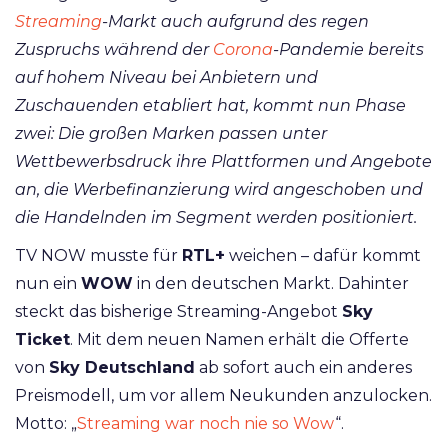
Streaming
-Markt auch aufgrund des regen
Zuspruchs während der
Corona
-Pandemie bereits
auf hohem Niveau bei Anbietern und
Zuschauenden etabliert hat, kommt nun Phase
zwei: Die großen Marken passen unter
Wettbewerbsdruck ihre Plattformen und Angebote
an, die Werbefinanzierung wird angeschoben und
die Handelnden im Segment werden positioniert.
TV NOW musste für
RTL+
weichen – dafür kommt
nun ein
WOW
in den deutschen Markt. Dahinter
steckt das bisherige Streaming-Angebot
Sky
Ticket
. Mit dem neuen Namen erhält die Offerte
von
Sky Deutschland
ab sofort auch ein anderes
Preismodell, um vor allem Neukunden anzulocken.
Motto: „
Streaming war noch nie so Wow
“.