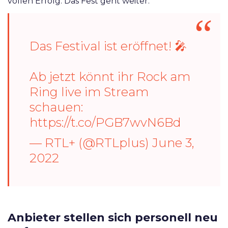
vollen Erfolg. Das Fest geht weiter:
Das Festival ist eröffnet! 🎤
Ab jetzt könnt ihr Rock am
Ring live im Stream
schauen:
https://t.co/PGB7wvN6Bd
— RTL+ (@RTLplus)
June 3,
2022
Anbieter stellen sich personell neu