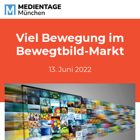
Viel Bewegung im
Bewegtbild-Markt
13. Juni 2022