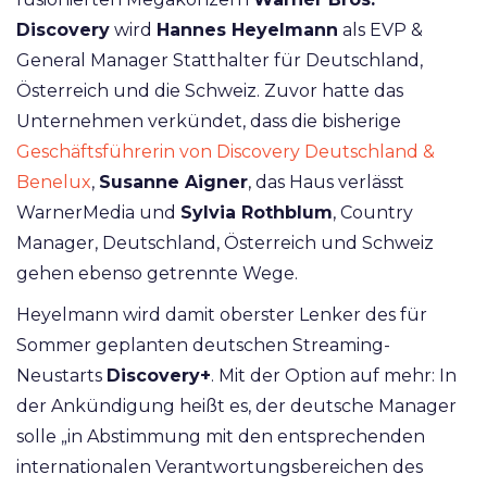
Discovery
wird
Hannes Heyelmann
als EVP &
General Manager Statthalter für Deutschland,
Österreich und die Schweiz. Zuvor hatte das
Unternehmen verkündet, dass die bisherige
Geschäftsführerin von Discovery Deutschland &
Benelux
,
Susanne Aigner
, das Haus verlässt
WarnerMedia und
Sylvia Rothblum
, Country
Manager, Deutschland, Österreich und Schweiz
gehen ebenso getrennte Wege.
Heyelmann wird damit oberster Lenker des für
Sommer geplanten deutschen Streaming-
Neustarts
Discovery+
. Mit der Option auf mehr: In
der Ankündigung heißt es, der deutsche Manager
solle „in Abstimmung mit den entsprechenden
internationalen Verantwortungsbereichen des