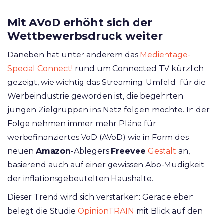
Mit AVoD erhöht sich der
Wettbewerbsdruck weiter
Daneben hat unter anderem das
Medientage-
Special Connect!
rund um Connected TV kürzlich
gezeigt, wie wichtig das Streaming-Umfeld für die
Werbeindustrie geworden ist, die begehrten
jungen Zielgruppen ins Netz folgen möchte. In der
Folge nehmen immer mehr Pläne für
werbefinanziertes VoD (AVoD) wie in Form des
neuen
Amazon
-Ablegers
Freevee
Gestalt
an,
basierend auch auf einer gewissen Abo-Müdigkeit
der inflationsgebeutelten Haushalte.
Dieser Trend wird sich verstärken: Gerade eben
belegt die Studie
OpinionTRAIN
mit Blick auf den