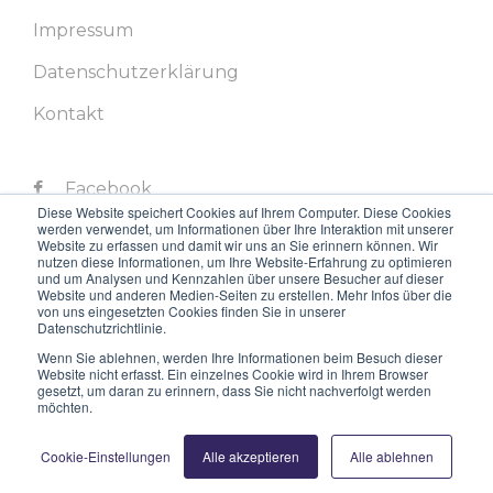
Impressum
Datenschutzerklärung
Kontakt
Facebook
Diese Website speichert Cookies auf Ihrem Computer. Diese Cookies
werden verwendet, um Informationen über Ihre Interaktion mit unserer
Twitter
Website zu erfassen und damit wir uns an Sie erinnern können. Wir
nutzen diese Informationen, um Ihre Website-Erfahrung zu optimieren
LinkedIn
und um Analysen und Kennzahlen über unsere Besucher auf dieser
Website und anderen Medien-Seiten zu erstellen. Mehr Infos über die
von uns eingesetzten Cookies finden Sie in unserer
Instagram
Datenschutzrichtlinie.
Youtube
Wenn Sie ablehnen, werden Ihre Informationen beim Besuch dieser
Website nicht erfasst. Ein einzelnes Cookie wird in Ihrem Browser
gesetzt, um daran zu erinnern, dass Sie nicht nachverfolgt werden
möchten.
Cookie-Einstellungen
Alle akzeptieren
Alle ablehnen