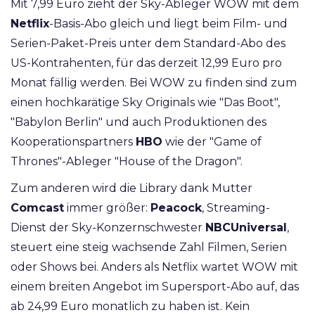
Mit 7,99 Euro zieht der Sky-Ableger WOW mit dem
Netflix
-Basis-Abo gleich und liegt beim Film- und
Serien-Paket-Preis unter dem Standard-Abo des
US-Kontrahenten, für das derzeit 12,99 Euro pro
Monat fällig werden. Bei WOW zu finden sind zum
einen hochkarätige Sky Originals wie "Das Boot",
"Babylon Berlin" und auch Produktionen des
Kooperationspartners
HBO
wie der "Game of
Thrones"-Ableger "House of the Dragon".
Zum anderen wird die Library dank Mutter
Comcast
immer größer:
Peacock
, Streaming-
Dienst der Sky-Konzernschwester
NBCUniversal
,
steuert eine steig wachsende Zahl Filmen, Serien
oder Shows bei. Anders als Netflix wartet WOW mit
einem breiten Angebot im Supersport-Abo auf, das
ab 24,99 Euro monatlich zu haben ist. Kein